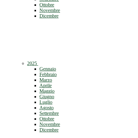
Ottobre
Novembre
Dicembre
2025
Gennaio
Febbraio
Marzo
Aprile
Maggio
Giugno
Luglio
Agosto
Settembre
Ottobre
Novembre
Dicembre