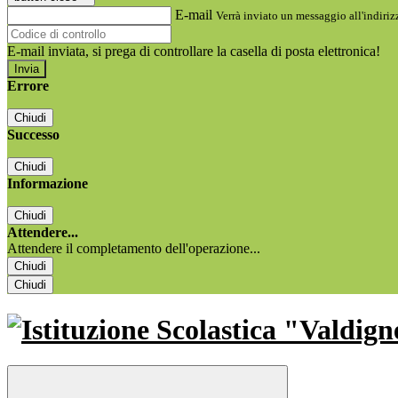
E-mail
Verrà inviato un messaggio all'indirizz
E-mail inviata, si prega di controllare la casella di posta elettronica!
Errore
Chiudi
Successo
Chiudi
Informazione
Chiudi
Attendere...
Attendere il completamento dell'operazione...
Chiudi
Chiudi