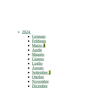
2024
Gennaio
Febbraio
Marzo
4
Aprile
Maggio
Giugno
Luglio
Agosto
Settembre
1
Ottobre
Novembre
Dicembre