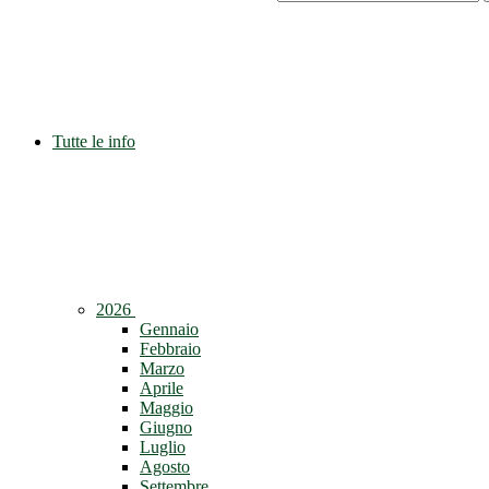
Tutte le info
2026
Gennaio
Febbraio
Marzo
Aprile
Maggio
Giugno
Luglio
Agosto
Settembre