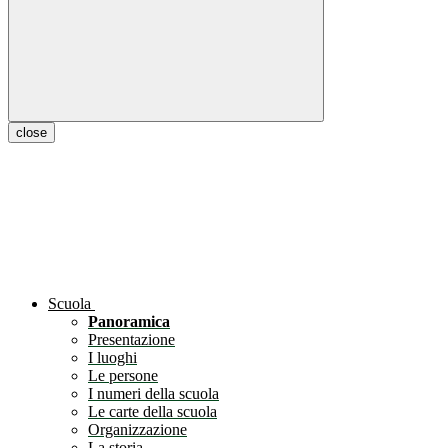
close
Scuola
Panoramica
Presentazione
I luoghi
Le persone
I numeri della scuola
Le carte della scuola
Organizzazione
La storia