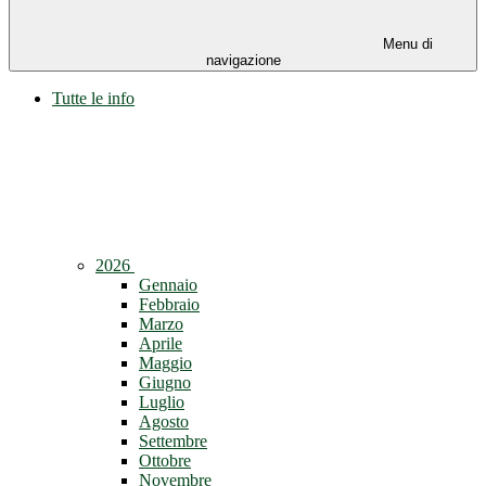
Menu di
navigazione
Tutte le info
2026
Gennaio
Febbraio
Marzo
Aprile
Maggio
Giugno
Luglio
Agosto
Settembre
Ottobre
Novembre