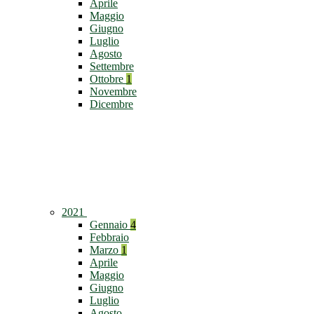
Aprile
Maggio
Giugno
Luglio
Agosto
Settembre
Ottobre
1
Novembre
Dicembre
2021
Gennaio
4
Febbraio
Marzo
1
Aprile
Maggio
Giugno
Luglio
Agosto