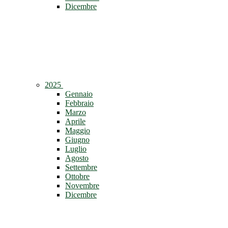
Dicembre
2025
Gennaio
Febbraio
Marzo
Aprile
Maggio
Giugno
Luglio
Agosto
Settembre
Ottobre
Novembre
Dicembre