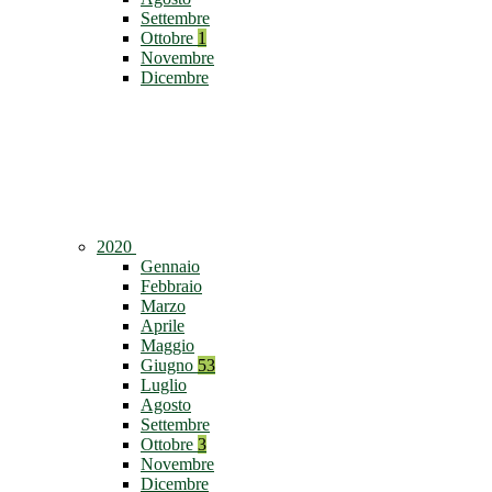
Settembre
Ottobre
1
Novembre
Dicembre
2020
Gennaio
Febbraio
Marzo
Aprile
Maggio
Giugno
53
Luglio
Agosto
Settembre
Ottobre
3
Novembre
Dicembre