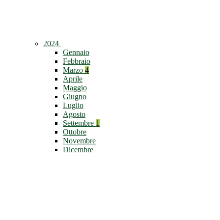
2024
Gennaio
Febbraio
Marzo
4
Aprile
Maggio
Giugno
Luglio
Agosto
Settembre
1
Ottobre
Novembre
Dicembre