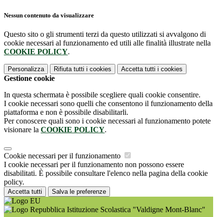
Nessun contenuto da visualizzare
Questo sito o gli strumenti terzi da questo utilizzati si avvalgono di
cookie necessari al funzionamento ed utili alle finalità illustrate nella
COOKIE POLICY
.
Personalizza
Rifiuta tutti
i cookies
Accetta tutti
i cookies
Gestione cookie
In questa schermata è possibile scegliere quali cookie consentire.
I cookie necessari sono quelli che consentono il funzionamento della
piattaforma e non è possibile disabilitarli.
Per conoscere quali sono i cookie necessari al funzionamento potete
visionare la
COOKIE POLICY
.
Cookie necessari per il funzionamento
I cookie necessari per il funzionamento non possono essere
disabilitati. È possibile consultare l'elenco nella pagina della cookie
policy.
Accetta tutti
Salva le preferenze
Istituzione Scolastica "Valdigne Mont-Blanc"