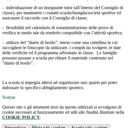
- individuazione di un insegnante tutor (all’interno del Consiglio di
classe), per mantenere i contatti scuola/famiglia/società sportive ed
assicurare il raccordo con il Consiglio di classe;
- flessibilità nel calendario di somministrazione delle prove di
verifica in modo tale da renderlo compatibile con l’attività sportiva;
- utilizzo del “diario di bordo”, inteso come una cartellina in cui
raccogliere le fotocopie da utilizzare, i compiti da svolgere, le date
delle verifiche ed il programma affrontato in classe. Le famiglie
possono passare a scuola per ritirare il materiale contenuto nel
“diario di bordo”.
La scuola si impegna altresì ad organizzare uno spazio per poter
indossare lo specifico abbigliamento sportivo.
Notizie
Questo sito o gli strumenti terzi da questo utilizzati si avvalgono di
cookie necessari al funzionamento ed utili alle finalità illustrate nella
COOKIE POLICY
.
Personalizza
Rifiuta tutti
i cookies
Accetta tutti
i cookies