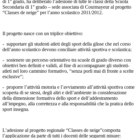
di 1° grado, ha deliberato l’adesione di tutte le classi della Scuola
Secondaria di 1° grado – sede associata di Courmayeur al progetto
“Classes de neige” per l’anno scolastico 2011/2012.
Il progetto nasce con un triplice obiettivo:
- supportare gli studenti atleti degli sport della glisse che nel corso
dell’anno scolastico devono conciliare attività sportiva e scolastica;
- sostenere un percorso orientativo tra scuole di grado diverso con
obiettivi ben definiti e validi, al fine di accompagnare gli studenti-
atleti nel loro cammino formativo, “senza porli mai di fronte a scelte
esclusive”;
- proporre l’attività motoria e l’avviamento all’attività sportiva come
scoperta di se stessi, degli altri e dell’ambiente in considerazione
della dimensione formativa dello sport e dell’addestramento
all’impegno, alla correttezza e alla responsabilità che la pratica dello
sport insegna.
L’adesione al progetto regionale “Classes de neige”comporta
l’applicazione da parte di tutti i docenti delle seguenti misure: