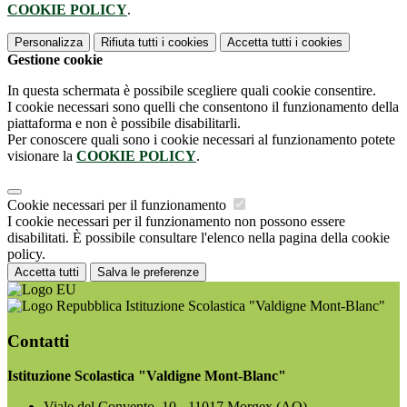
COOKIE POLICY
.
Personalizza
Rifiuta tutti
i cookies
Accetta tutti
i cookies
Gestione cookie
In questa schermata è possibile scegliere quali cookie consentire.
I cookie necessari sono quelli che consentono il funzionamento della
piattaforma e non è possibile disabilitarli.
Per conoscere quali sono i cookie necessari al funzionamento potete
visionare la
COOKIE POLICY
.
Cookie necessari per il funzionamento
I cookie necessari per il funzionamento non possono essere
disabilitati. È possibile consultare l'elenco nella pagina della cookie
policy.
Accetta tutti
Salva le preferenze
Istituzione Scolastica "Valdigne Mont-Blanc"
Contatti
Istituzione Scolastica "Valdigne Mont-Blanc"
Viale del Convento, 10 - 11017 Morgex (AO)