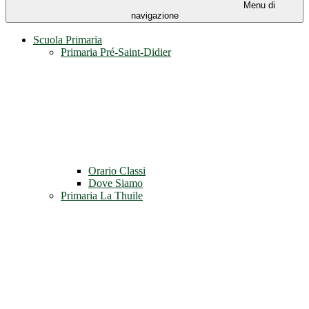
Menu di
navigazione
Scuola Primaria
Primaria Pré-Saint-Didier
Orario Classi
Dove Siamo
Primaria La Thuile