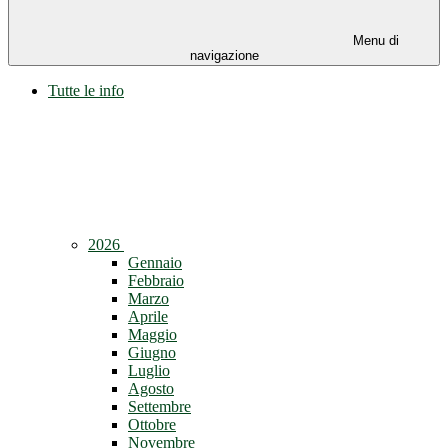
Menu di
navigazione
Tutte le info
2026
Gennaio
Febbraio
Marzo
Aprile
Maggio
Giugno
Luglio
Agosto
Settembre
Ottobre
Novembre