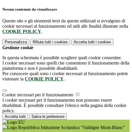
Nessun contenuto da visualizzare
Questo sito o gli strumenti terzi da questo utilizzati si avvalgono di
cookie necessari al funzionamento ed utili alle finalità illustrate nella
COOKIE POLICY
.
Personalizza
Rifiuta tutti
i cookies
Accetta tutti
i cookies
Gestione cookie
In questa schermata è possibile scegliere quali cookie consentire.
I cookie necessari sono quelli che consentono il funzionamento della
piattaforma e non è possibile disabilitarli.
Per conoscere quali sono i cookie necessari al funzionamento potete
visionare la
COOKIE POLICY
.
Cookie necessari per il funzionamento
I cookie necessari per il funzionamento non possono essere
disabilitati. È possibile consultare l'elenco nella pagina della cookie
policy.
Accetta tutti
Salva le preferenze
Istituzione Scolastica "Valdigne Mont-Blanc"