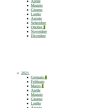
Aprile
Maggio
Giugno
Luglio
Agosto
Settembre
Ottobre
1
Novembre
Dicembre
2021
Gennaio
4
Febbraio
Marzo
1
Aprile
Maggio
Giugno
Luglio
Agosto