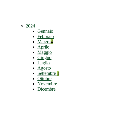
2024
Gennaio
Febbraio
Marzo
4
Aprile
Maggio
Giugno
Luglio
Agosto
Settembre
1
Ottobre
Novembre
Dicembre