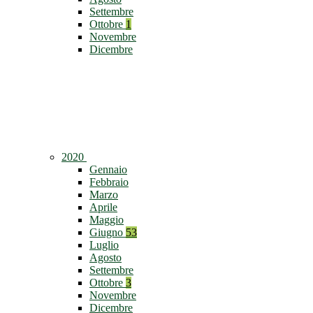
Settembre
Ottobre
1
Novembre
Dicembre
2020
Gennaio
Febbraio
Marzo
Aprile
Maggio
Giugno
53
Luglio
Agosto
Settembre
Ottobre
3
Novembre
Dicembre