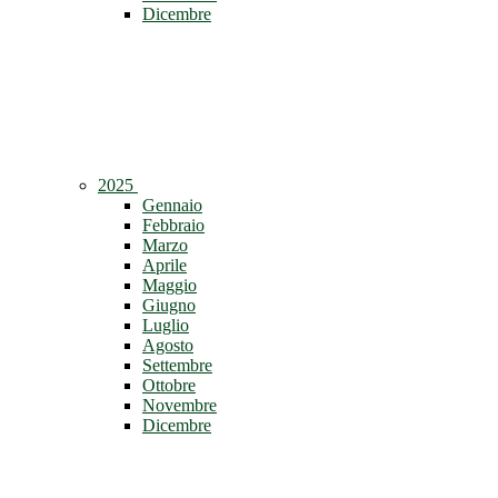
Dicembre
2025
Gennaio
Febbraio
Marzo
Aprile
Maggio
Giugno
Luglio
Agosto
Settembre
Ottobre
Novembre
Dicembre