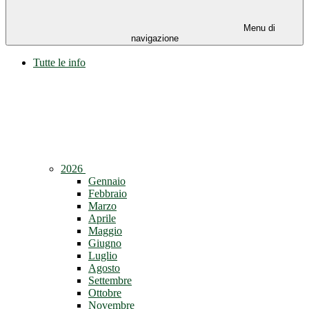
Menu di
navigazione
Tutte le info
2026
Gennaio
Febbraio
Marzo
Aprile
Maggio
Giugno
Luglio
Agosto
Settembre
Ottobre
Novembre