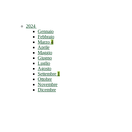
2024
Gennaio
Febbraio
Marzo
4
Aprile
Maggio
Giugno
Luglio
Agosto
Settembre
1
Ottobre
Novembre
Dicembre