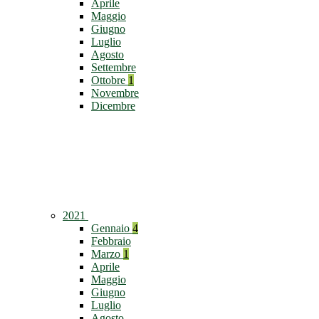
Aprile
Maggio
Giugno
Luglio
Agosto
Settembre
Ottobre
1
Novembre
Dicembre
2021
Gennaio
4
Febbraio
Marzo
1
Aprile
Maggio
Giugno
Luglio
Agosto