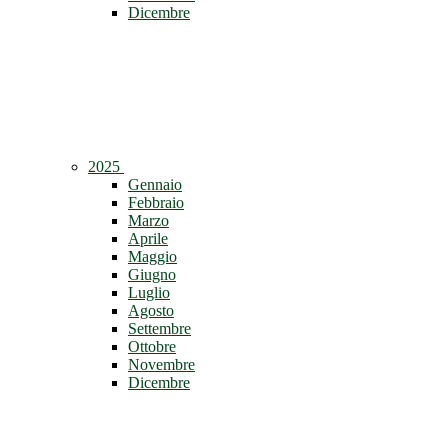
Dicembre
2025
Gennaio
Febbraio
Marzo
Aprile
Maggio
Giugno
Luglio
Agosto
Settembre
Ottobre
Novembre
Dicembre