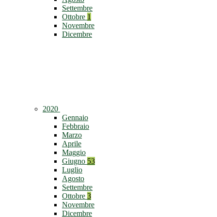
Settembre
Ottobre
1
Novembre
Dicembre
2020
Gennaio
Febbraio
Marzo
Aprile
Maggio
Giugno
53
Luglio
Agosto
Settembre
Ottobre
3
Novembre
Dicembre