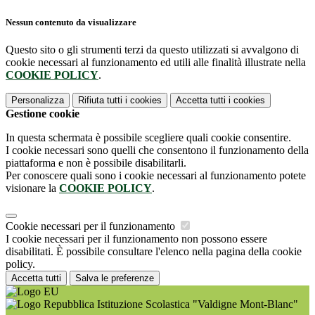
Nessun contenuto da visualizzare
Questo sito o gli strumenti terzi da questo utilizzati si avvalgono di
cookie necessari al funzionamento ed utili alle finalità illustrate nella
COOKIE POLICY
.
Personalizza
Rifiuta tutti
i cookies
Accetta tutti
i cookies
Gestione cookie
In questa schermata è possibile scegliere quali cookie consentire.
I cookie necessari sono quelli che consentono il funzionamento della
piattaforma e non è possibile disabilitarli.
Per conoscere quali sono i cookie necessari al funzionamento potete
visionare la
COOKIE POLICY
.
Cookie necessari per il funzionamento
I cookie necessari per il funzionamento non possono essere
disabilitati. È possibile consultare l'elenco nella pagina della cookie
policy.
Accetta tutti
Salva le preferenze
Istituzione Scolastica "Valdigne Mont-Blanc"