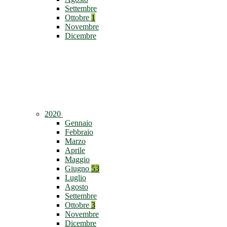
Settembre
Ottobre
1
Novembre
Dicembre
2020
Gennaio
Febbraio
Marzo
Aprile
Maggio
Giugno
53
Luglio
Agosto
Settembre
Ottobre
3
Novembre
Dicembre