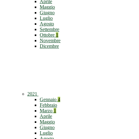
Aprile
Maggio
Giugno
Luglio
Agosto
Settembre
Ottobre
1
Novembre
Dicembre
2021
Gennaio
4
Febbraio
Marzo
1
Aprile
Maggio
Giugno
Luglio
Agosto