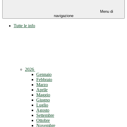
Menu di
navigazione
Tutte le info
2026
Gennaio
Febbraio
Marzo
Aprile
Maggio
Giugno
Luglio
Agosto
Settembre
Ottobre
Novembre