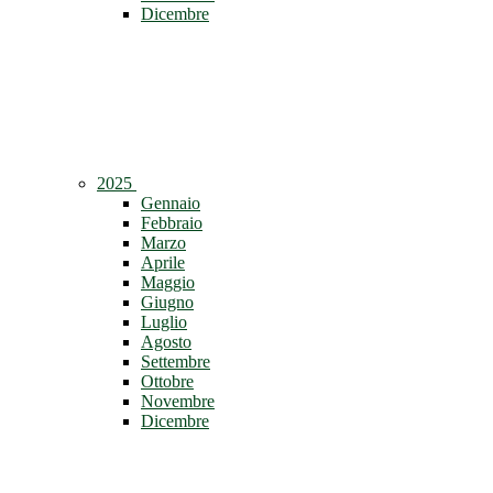
Dicembre
2025
Gennaio
Febbraio
Marzo
Aprile
Maggio
Giugno
Luglio
Agosto
Settembre
Ottobre
Novembre
Dicembre