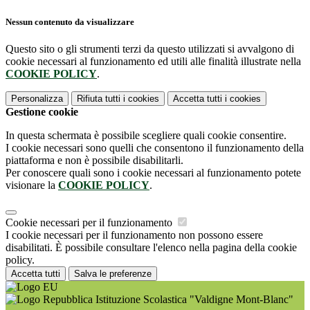
Nessun contenuto da visualizzare
Questo sito o gli strumenti terzi da questo utilizzati si avvalgono di
cookie necessari al funzionamento ed utili alle finalità illustrate nella
COOKIE POLICY
.
Personalizza
Rifiuta tutti
i cookies
Accetta tutti
i cookies
Gestione cookie
In questa schermata è possibile scegliere quali cookie consentire.
I cookie necessari sono quelli che consentono il funzionamento della
piattaforma e non è possibile disabilitarli.
Per conoscere quali sono i cookie necessari al funzionamento potete
visionare la
COOKIE POLICY
.
Cookie necessari per il funzionamento
I cookie necessari per il funzionamento non possono essere
disabilitati. È possibile consultare l'elenco nella pagina della cookie
policy.
Accetta tutti
Salva le preferenze
Istituzione Scolastica "Valdigne Mont-Blanc"