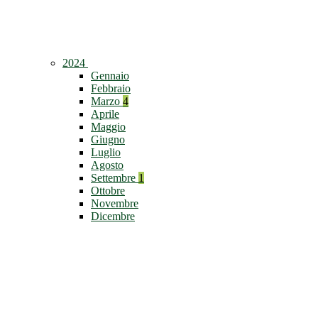
2024
Gennaio
Febbraio
Marzo
4
Aprile
Maggio
Giugno
Luglio
Agosto
Settembre
1
Ottobre
Novembre
Dicembre