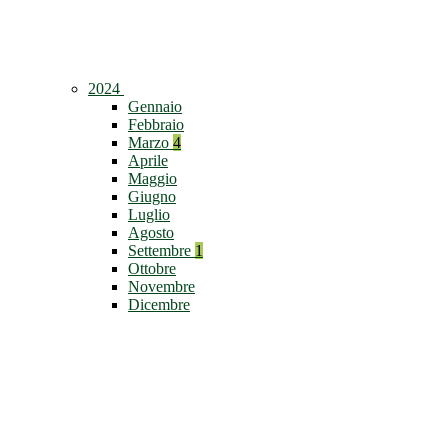
2024
Gennaio
Febbraio
Marzo
4
Aprile
Maggio
Giugno
Luglio
Agosto
Settembre
1
Ottobre
Novembre
Dicembre