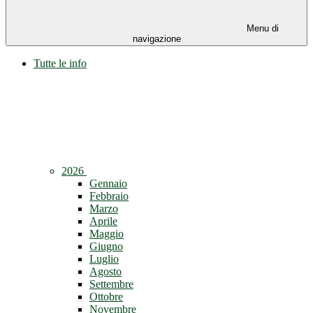
Menu di
navigazione
Tutte le info
2026
Gennaio
Febbraio
Marzo
Aprile
Maggio
Giugno
Luglio
Agosto
Settembre
Ottobre
Novembre