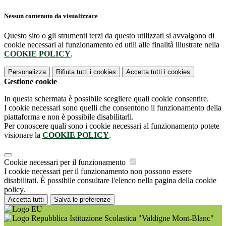
Nessun contenuto da visualizzare
Questo sito o gli strumenti terzi da questo utilizzati si avvalgono di
cookie necessari al funzionamento ed utili alle finalità illustrate nella
COOKIE POLICY
.
Personalizza
Rifiuta tutti
i cookies
Accetta tutti
i cookies
Gestione cookie
In questa schermata è possibile scegliere quali cookie consentire.
I cookie necessari sono quelli che consentono il funzionamento della
piattaforma e non è possibile disabilitarli.
Per conoscere quali sono i cookie necessari al funzionamento potete
visionare la
COOKIE POLICY
.
Cookie necessari per il funzionamento
I cookie necessari per il funzionamento non possono essere
disabilitati. È possibile consultare l'elenco nella pagina della cookie
policy.
Accetta tutti
Salva le preferenze
Istituzione Scolastica "Valdigne Mont-Blanc"