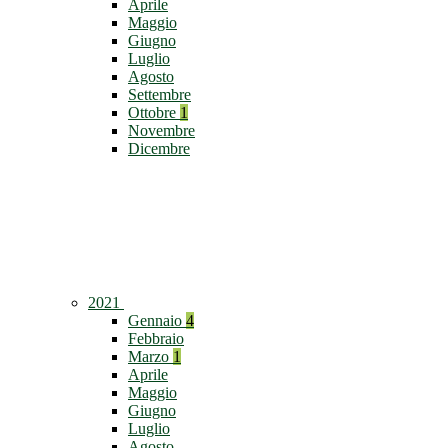
Aprile
Maggio
Giugno
Luglio
Agosto
Settembre
Ottobre
1
Novembre
Dicembre
2021
Gennaio
4
Febbraio
Marzo
1
Aprile
Maggio
Giugno
Luglio
Agosto