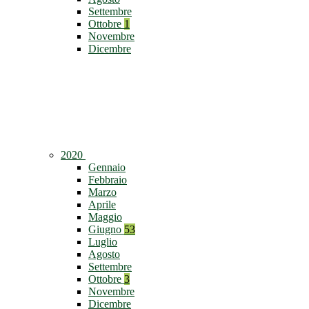
Settembre
Ottobre
1
Novembre
Dicembre
2020
Gennaio
Febbraio
Marzo
Aprile
Maggio
Giugno
53
Luglio
Agosto
Settembre
Ottobre
3
Novembre
Dicembre