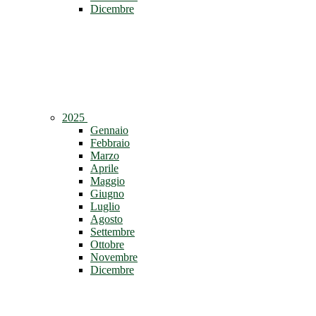
Dicembre
2025
Gennaio
Febbraio
Marzo
Aprile
Maggio
Giugno
Luglio
Agosto
Settembre
Ottobre
Novembre
Dicembre