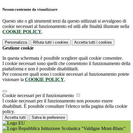
Nessun contenuto da visualizzare
Questo sito o gli strumenti terzi da questo utilizzati si avvalgono di
cookie necessari al funzionamento ed utili alle finalità illustrate nella
COOKIE POLICY
.
Personalizza
Rifiuta tutti
i cookies
Accetta tutti
i cookies
Gestione cookie
In questa schermata è possibile scegliere quali cookie consentire.
I cookie necessari sono quelli che consentono il funzionamento della
piattaforma e non è possibile disabilitarli.
Per conoscere quali sono i cookie necessari al funzionamento potete
visionare la
COOKIE POLICY
.
Cookie necessari per il funzionamento
I cookie necessari per il funzionamento non possono essere
disabilitati. È possibile consultare l'elenco nella pagina della cookie
policy.
Accetta tutti
Salva le preferenze
Istituzione Scolastica "Valdigne Mont-Blanc"