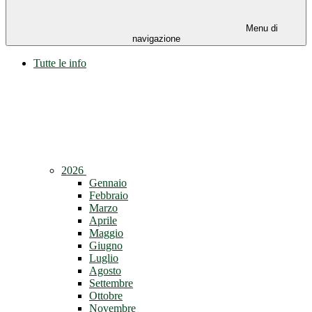
Menu di
navigazione
Tutte le info
2026
Gennaio
Febbraio
Marzo
Aprile
Maggio
Giugno
Luglio
Agosto
Settembre
Ottobre
Novembre