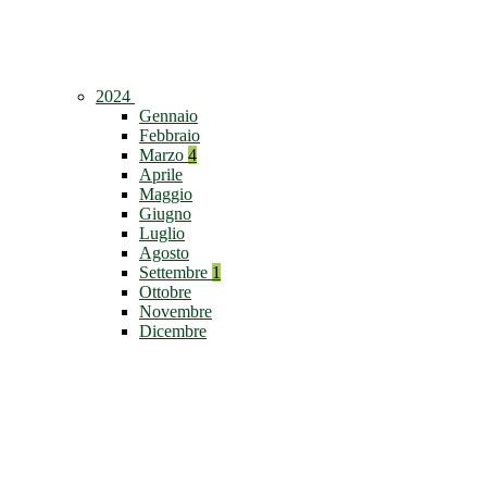
2024
Gennaio
Febbraio
Marzo
4
Aprile
Maggio
Giugno
Luglio
Agosto
Settembre
1
Ottobre
Novembre
Dicembre