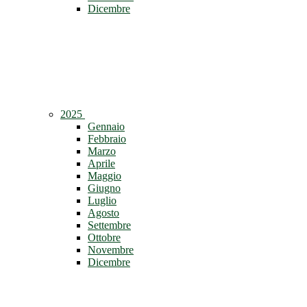
Dicembre
2025
Gennaio
Febbraio
Marzo
Aprile
Maggio
Giugno
Luglio
Agosto
Settembre
Ottobre
Novembre
Dicembre