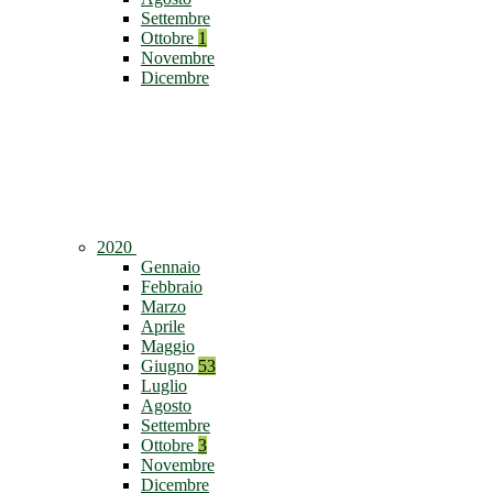
Settembre
Ottobre
1
Novembre
Dicembre
2020
Gennaio
Febbraio
Marzo
Aprile
Maggio
Giugno
53
Luglio
Agosto
Settembre
Ottobre
3
Novembre
Dicembre