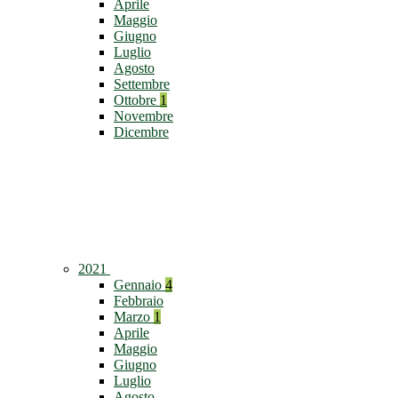
Aprile
Maggio
Giugno
Luglio
Agosto
Settembre
Ottobre
1
Novembre
Dicembre
2021
Gennaio
4
Febbraio
Marzo
1
Aprile
Maggio
Giugno
Luglio
Agosto