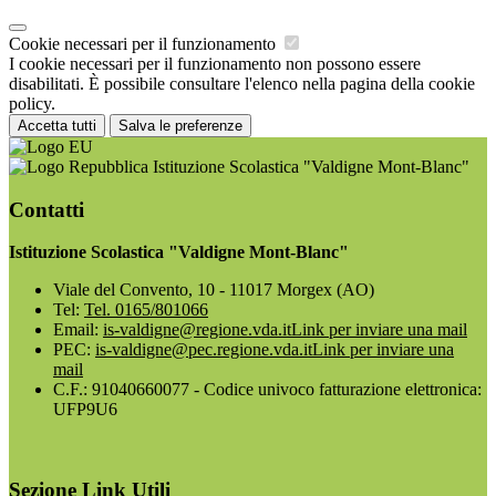
Cookie necessari per il funzionamento
I cookie necessari per il funzionamento non possono essere
disabilitati. È possibile consultare l'elenco nella pagina della cookie
policy.
Accetta tutti
Salva le preferenze
Istituzione Scolastica "Valdigne Mont-Blanc"
Contatti
Istituzione Scolastica "Valdigne Mont-Blanc"
Viale del Convento, 10 - 11017 Morgex (AO)
Tel:
Tel. 0165/801066
Email:
is-valdigne@regione.vda.it
Link per inviare una mail
PEC:
is-valdigne@pec.regione.vda.it
Link per inviare una
mail
C.F.: 91040660077 - Codice univoco fatturazione elettronica:
UFP9U6
Sezione Link Utili