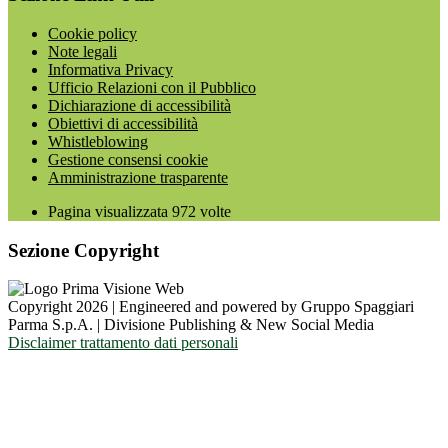
Cookie policy
Note legali
Informativa Privacy
Ufficio Relazioni con il Pubblico
Dichiarazione di accessibilità
Obiettivi di accessibilità
Whistleblowing
Gestione consensi cookie
Amministrazione trasparente
Pagina visualizzata
972
volte
Sezione Copyright
Copyright 2026 | Engineered and powered by Gruppo Spaggiari
Parma S.p.A. | Divisione Publishing & New Social Media
Disclaimer trattamento dati personali