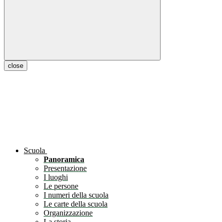
close
Scuola
Panoramica
Presentazione
I luoghi
Le persone
I numeri della scuola
Le carte della scuola
Organizzazione
La storia