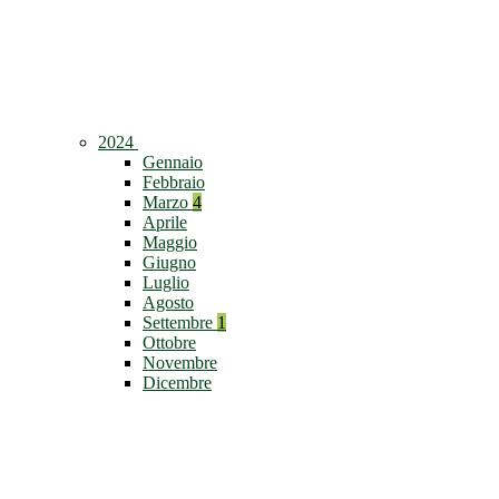
2024
Gennaio
Febbraio
Marzo
4
Aprile
Maggio
Giugno
Luglio
Agosto
Settembre
1
Ottobre
Novembre
Dicembre