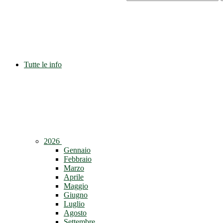
Tutte le info
2026
Gennaio
Febbraio
Marzo
Aprile
Maggio
Giugno
Luglio
Agosto
Settembre