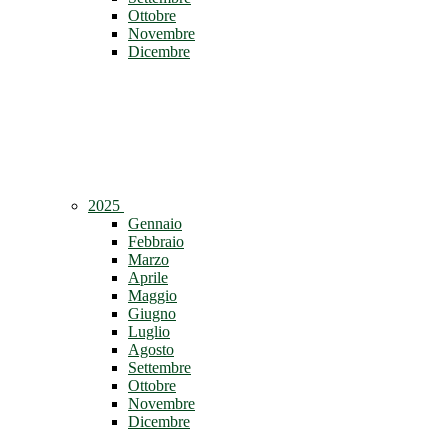
Ottobre
Novembre
Dicembre
2025
Gennaio
Febbraio
Marzo
Aprile
Maggio
Giugno
Luglio
Agosto
Settembre
Ottobre
Novembre
Dicembre