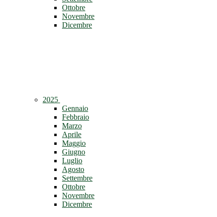
Ottobre
Novembre
Dicembre
2025
Gennaio
Febbraio
Marzo
Aprile
Maggio
Giugno
Luglio
Agosto
Settembre
Ottobre
Novembre
Dicembre