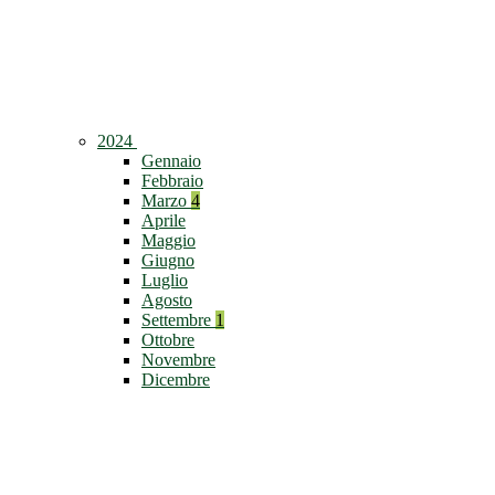
2024
Gennaio
Febbraio
Marzo
4
Aprile
Maggio
Giugno
Luglio
Agosto
Settembre
1
Ottobre
Novembre
Dicembre