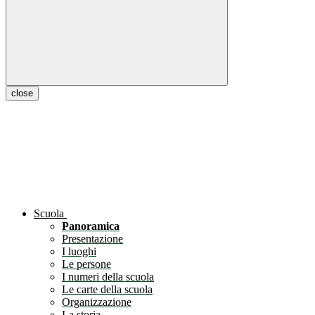
close
Scuola
Panoramica
Presentazione
I luoghi
Le persone
I numeri della scuola
Le carte della scuola
Organizzazione
La storia