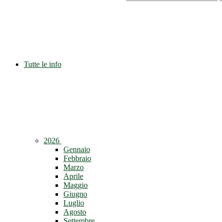
Tutte le info
2026
Gennaio
Febbraio
Marzo
Aprile
Maggio
Giugno
Luglio
Agosto
Settembre