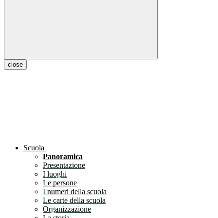
close
Scuola
Panoramica
Presentazione
I luoghi
Le persone
I numeri della scuola
Le carte della scuola
Organizzazione
La storia