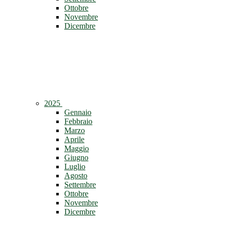
Ottobre
Novembre
Dicembre
2025
Gennaio
Febbraio
Marzo
Aprile
Maggio
Giugno
Luglio
Agosto
Settembre
Ottobre
Novembre
Dicembre