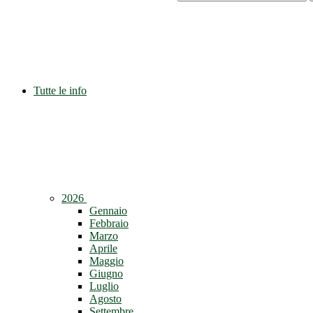
Tutte le info
2026
Gennaio
Febbraio
Marzo
Aprile
Maggio
Giugno
Luglio
Agosto
Settembre