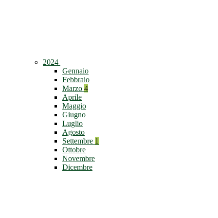
2024
Gennaio
Febbraio
Marzo
4
Aprile
Maggio
Giugno
Luglio
Agosto
Settembre
1
Ottobre
Novembre
Dicembre