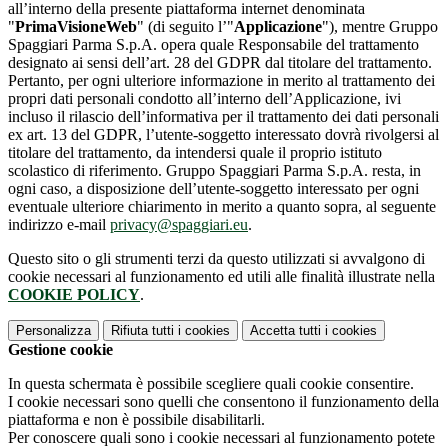
all’interno della presente piattaforma internet denominata
"
PrimaVisioneWeb
" (di seguito l’"
Applicazione
"), mentre Gruppo
Spaggiari Parma S.p.A. opera quale Responsabile del trattamento
designato ai sensi dell’art. 28 del GDPR dal titolare del trattamento.
Pertanto, per ogni ulteriore informazione in merito al trattamento dei
propri dati personali condotto all’interno dell’Applicazione, ivi
incluso il rilascio dell’informativa per il trattamento dei dati personali
ex art. 13 del GDPR, l’utente-soggetto interessato dovrà rivolgersi al
titolare del trattamento, da intendersi quale il proprio istituto
scolastico di riferimento. Gruppo Spaggiari Parma S.p.A. resta, in
ogni caso, a disposizione dell’utente-soggetto interessato per ogni
eventuale ulteriore chiarimento in merito a quanto sopra, al seguente
indirizzo e-mail
privacy@spaggiari.eu
.
Questo sito o gli strumenti terzi da questo utilizzati si avvalgono di
cookie necessari al funzionamento ed utili alle finalità illustrate nella
COOKIE POLICY
.
Personalizza
Rifiuta tutti
i cookies
Accetta tutti
i cookies
Gestione cookie
In questa schermata è possibile scegliere quali cookie consentire.
I cookie necessari sono quelli che consentono il funzionamento della
piattaforma e non è possibile disabilitarli.
Per conoscere quali sono i cookie necessari al funzionamento potete