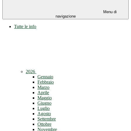
Menu di
navigazione
Tutte le info
2026
Gennaio
Febbraio
Marzo
Aprile
Maggio
Giugno
Luglio
Agosto
Settembre
Ottobre
Novembre