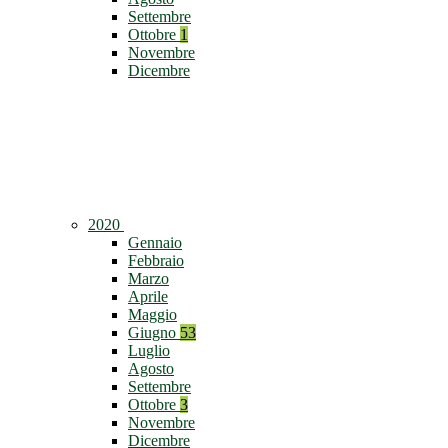
Settembre
Ottobre
1
Novembre
Dicembre
2020
Gennaio
Febbraio
Marzo
Aprile
Maggio
Giugno
53
Luglio
Agosto
Settembre
Ottobre
3
Novembre
Dicembre