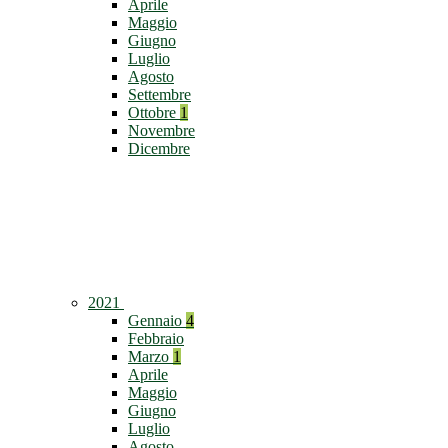
Aprile
Maggio
Giugno
Luglio
Agosto
Settembre
Ottobre
1
Novembre
Dicembre
2021
Gennaio
4
Febbraio
Marzo
1
Aprile
Maggio
Giugno
Luglio
Agosto