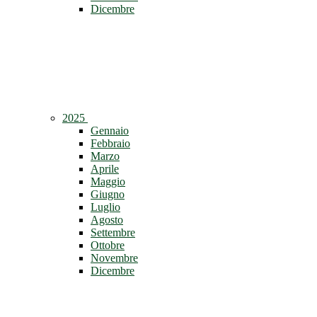
Dicembre
2025
Gennaio
Febbraio
Marzo
Aprile
Maggio
Giugno
Luglio
Agosto
Settembre
Ottobre
Novembre
Dicembre