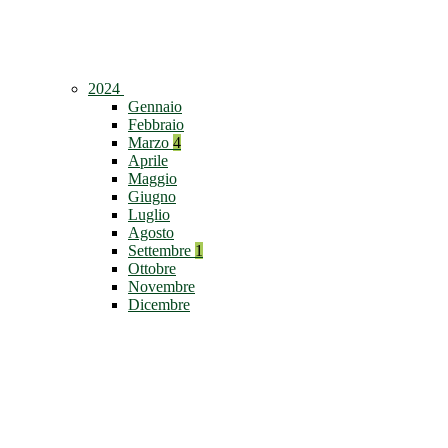
2024
Gennaio
Febbraio
Marzo
4
Aprile
Maggio
Giugno
Luglio
Agosto
Settembre
1
Ottobre
Novembre
Dicembre