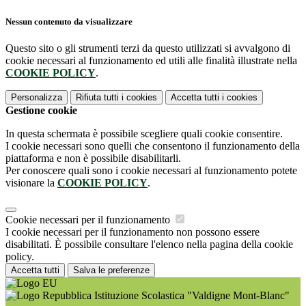
Nessun contenuto da visualizzare
Questo sito o gli strumenti terzi da questo utilizzati si avvalgono di
cookie necessari al funzionamento ed utili alle finalità illustrate nella
COOKIE POLICY
.
Personalizza
Rifiuta tutti
i cookies
Accetta tutti
i cookies
Gestione cookie
In questa schermata è possibile scegliere quali cookie consentire.
I cookie necessari sono quelli che consentono il funzionamento della
piattaforma e non è possibile disabilitarli.
Per conoscere quali sono i cookie necessari al funzionamento potete
visionare la
COOKIE POLICY
.
Cookie necessari per il funzionamento
I cookie necessari per il funzionamento non possono essere
disabilitati. È possibile consultare l'elenco nella pagina della cookie
policy.
Accetta tutti
Salva le preferenze
Istituzione Scolastica "Valdigne Mont-Blanc"