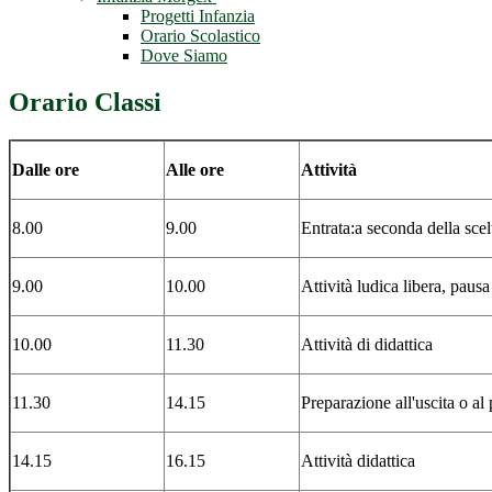
Progetti Infanzia
Orario Scolastico
Dove Siamo
Orario Classi
Dalle ore
Alle ore
Attività
8.00
9.00
Entrata:a seconda della scelta
9.00
10.00
Attività ludica libera, pausa 
10.00
11.30
Attività di didattica
11.30
14.15
Preparazione all'uscita o a
14.15
16.15
Attività didattica