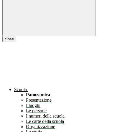
close
Scuola
Panoramica
Presentazione
I luoghi
Le persone
I numeri della scuola
Le carte della scuola
Organizzazione
La storia