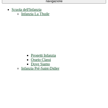
navigazione
Scuola dell'Infanzia
Infanzia La Thuile
Progetti Infanzia
Orario Classi
Dove Siamo
Infanzia Pré-Saint-Didier