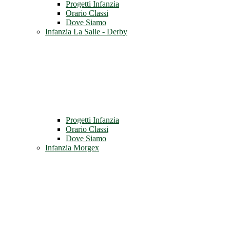
Progetti Infanzia
Orario Classi
Dove Siamo
Infanzia La Salle - Derby
Progetti Infanzia
Orario Classi
Dove Siamo
Infanzia Morgex