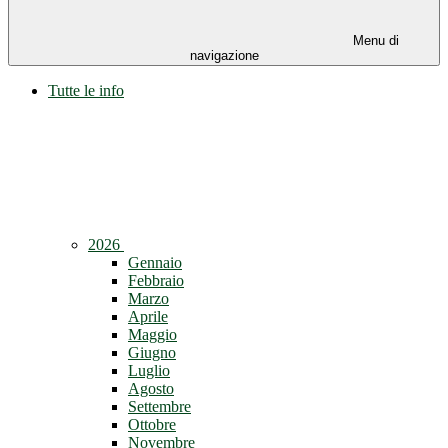
Menu di
navigazione
Tutte le info
2026
Gennaio
Febbraio
Marzo
Aprile
Maggio
Giugno
Luglio
Agosto
Settembre
Ottobre
Novembre