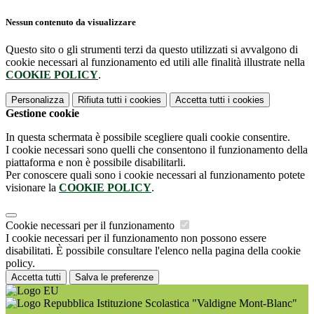
Nessun contenuto da visualizzare
Questo sito o gli strumenti terzi da questo utilizzati si avvalgono di
cookie necessari al funzionamento ed utili alle finalità illustrate nella
COOKIE POLICY
.
Personalizza
Rifiuta tutti
i cookies
Accetta tutti
i cookies
Gestione cookie
In questa schermata è possibile scegliere quali cookie consentire.
I cookie necessari sono quelli che consentono il funzionamento della
piattaforma e non è possibile disabilitarli.
Per conoscere quali sono i cookie necessari al funzionamento potete
visionare la
COOKIE POLICY
.
Cookie necessari per il funzionamento
I cookie necessari per il funzionamento non possono essere
disabilitati. È possibile consultare l'elenco nella pagina della cookie
policy.
Accetta tutti
Salva le preferenze
Istituzione Scolastica "Valdigne Mont-Blanc"