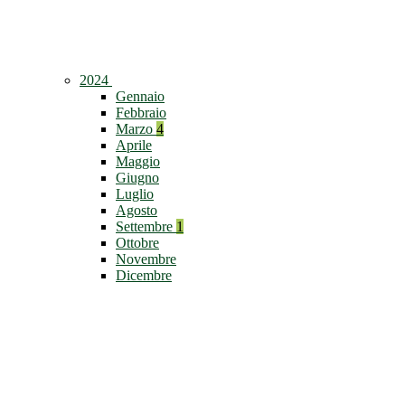
2024
Gennaio
Febbraio
Marzo
4
Aprile
Maggio
Giugno
Luglio
Agosto
Settembre
1
Ottobre
Novembre
Dicembre