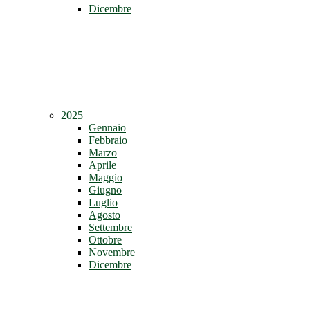
Dicembre
2025
Gennaio
Febbraio
Marzo
Aprile
Maggio
Giugno
Luglio
Agosto
Settembre
Ottobre
Novembre
Dicembre