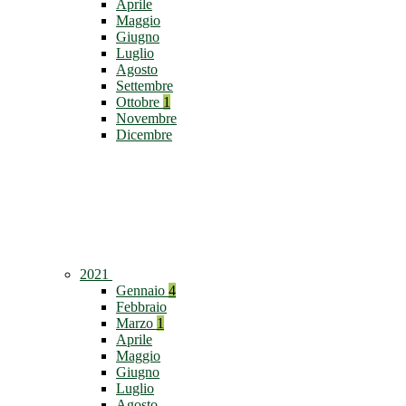
Aprile
Maggio
Giugno
Luglio
Agosto
Settembre
Ottobre
1
Novembre
Dicembre
2021
Gennaio
4
Febbraio
Marzo
1
Aprile
Maggio
Giugno
Luglio
Agosto