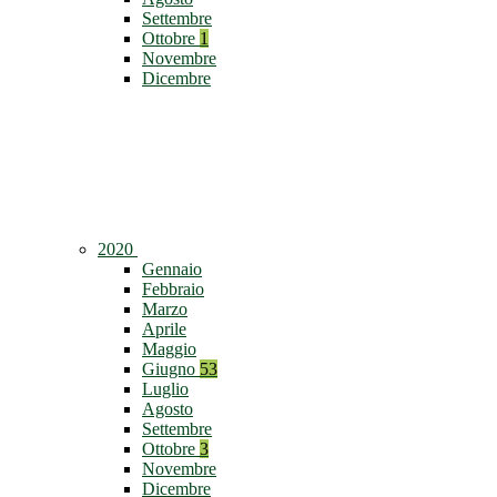
Settembre
Ottobre
1
Novembre
Dicembre
2020
Gennaio
Febbraio
Marzo
Aprile
Maggio
Giugno
53
Luglio
Agosto
Settembre
Ottobre
3
Novembre
Dicembre