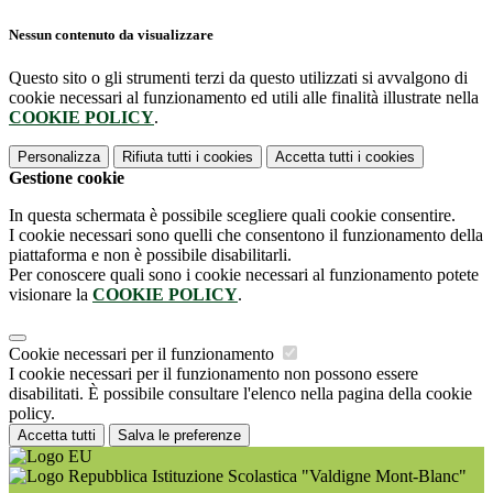
Nessun contenuto da visualizzare
Questo sito o gli strumenti terzi da questo utilizzati si avvalgono di
cookie necessari al funzionamento ed utili alle finalità illustrate nella
COOKIE POLICY
.
Personalizza
Rifiuta tutti
i cookies
Accetta tutti
i cookies
Gestione cookie
In questa schermata è possibile scegliere quali cookie consentire.
I cookie necessari sono quelli che consentono il funzionamento della
piattaforma e non è possibile disabilitarli.
Per conoscere quali sono i cookie necessari al funzionamento potete
visionare la
COOKIE POLICY
.
Cookie necessari per il funzionamento
I cookie necessari per il funzionamento non possono essere
disabilitati. È possibile consultare l'elenco nella pagina della cookie
policy.
Accetta tutti
Salva le preferenze
Istituzione Scolastica "Valdigne Mont-Blanc"