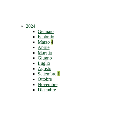
2024
Gennaio
Febbraio
Marzo
4
Aprile
Maggio
Giugno
Luglio
Agosto
Settembre
1
Ottobre
Novembre
Dicembre