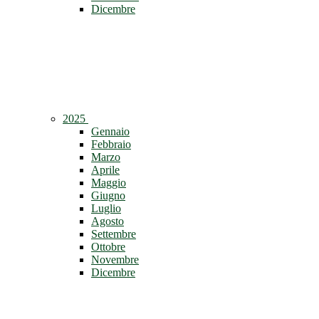
Dicembre
2025
Gennaio
Febbraio
Marzo
Aprile
Maggio
Giugno
Luglio
Agosto
Settembre
Ottobre
Novembre
Dicembre