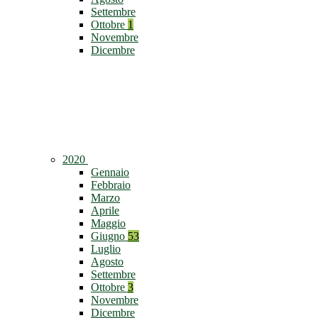
Settembre
Ottobre
1
Novembre
Dicembre
2020
Gennaio
Febbraio
Marzo
Aprile
Maggio
Giugno
53
Luglio
Agosto
Settembre
Ottobre
3
Novembre
Dicembre