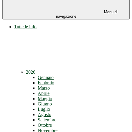
Menu di
navigazione
Tutte le info
2026
Gennaio
Febbraio
Marzo
Aprile
Maggio
Giugno
Luglio
Agosto
Settembre
Ottobre
Novembre