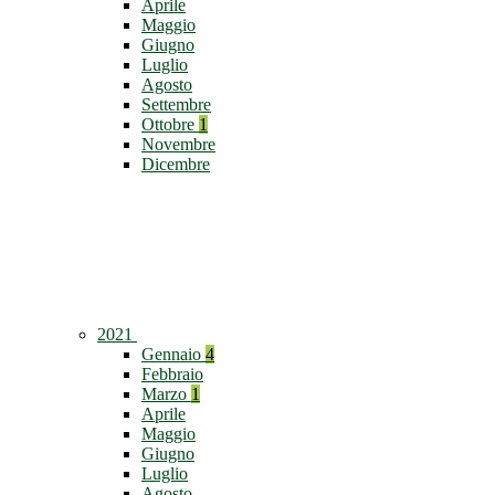
Aprile
Maggio
Giugno
Luglio
Agosto
Settembre
Ottobre
1
Novembre
Dicembre
2021
Gennaio
4
Febbraio
Marzo
1
Aprile
Maggio
Giugno
Luglio
Agosto