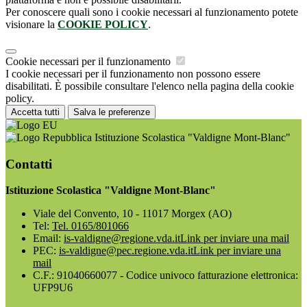
Per conoscere quali sono i cookie necessari al funzionamento potete
visionare la
COOKIE POLICY
.
Cookie necessari per il funzionamento
I cookie necessari per il funzionamento non possono essere
disabilitati. È possibile consultare l'elenco nella pagina della cookie
policy.
Accetta tutti
Salva le preferenze
Istituzione Scolastica "Valdigne Mont-Blanc"
Contatti
Istituzione Scolastica "Valdigne Mont-Blanc"
Viale del Convento, 10 - 11017 Morgex (AO)
Tel:
Tel. 0165/801066
Email:
is-valdigne@regione.vda.it
Link per inviare una mail
PEC:
is-valdigne@pec.regione.vda.it
Link per inviare una
mail
C.F.: 91040660077 - Codice univoco fatturazione elettronica:
UFP9U6