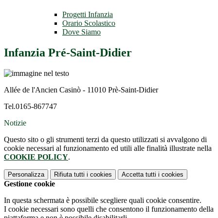
Progetti Infanzia
Orario Scolastico
Dove Siamo
Infanzia Pré-Saint-Didier
Allée de l'Ancien Casinò - 11010 Prè-Saint-Didier
Tel.0165-867747
Notizie
Questo sito o gli strumenti terzi da questo utilizzati si avvalgono di
cookie necessari al funzionamento ed utili alle finalità illustrate nella
COOKIE POLICY
.
Personalizza
Rifiuta tutti
i cookies
Accetta tutti
i cookies
Gestione cookie
In questa schermata è possibile scegliere quali cookie consentire.
I cookie necessari sono quelli che consentono il funzionamento della
piattaforma e non è possibile disabilitarli.