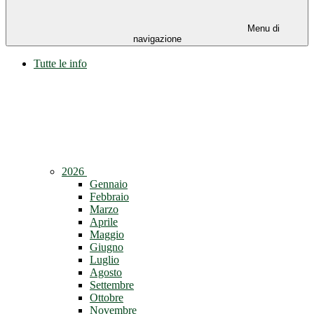
Menu di
navigazione
Tutte le info
2026
Gennaio
Febbraio
Marzo
Aprile
Maggio
Giugno
Luglio
Agosto
Settembre
Ottobre
Novembre