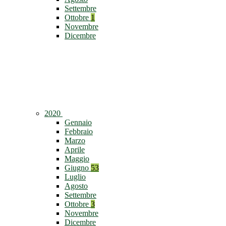
Settembre
Ottobre
1
Novembre
Dicembre
2020
Gennaio
Febbraio
Marzo
Aprile
Maggio
Giugno
53
Luglio
Agosto
Settembre
Ottobre
3
Novembre
Dicembre