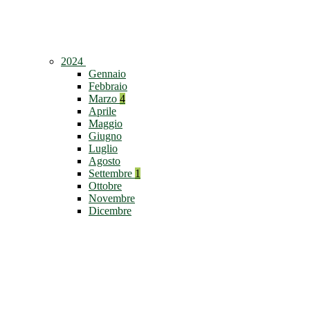
2024
Gennaio
Febbraio
Marzo
4
Aprile
Maggio
Giugno
Luglio
Agosto
Settembre
1
Ottobre
Novembre
Dicembre