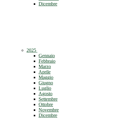
Dicembre
2025
Gennaio
Febbraio
Marzo
Aprile
Maggio
Giugno
Luglio
Agosto
Settembre
Ottobre
Novembre
Dicembre