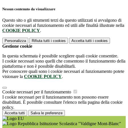
Nessun contenuto da visualizzare
Questo sito o gli strumenti terzi da questo utilizzati si avvalgono di
cookie necessari al funzionamento ed utili alle finalità illustrate nella
COOKIE POLICY
.
Personalizza
Rifiuta tutti
i cookies
Accetta tutti
i cookies
Gestione cookie
In questa schermata è possibile scegliere quali cookie consentire.
I cookie necessari sono quelli che consentono il funzionamento della
piattaforma e non è possibile disabilitarli.
Per conoscere quali sono i cookie necessari al funzionamento potete
visionare la
COOKIE POLICY
.
Cookie necessari per il funzionamento
I cookie necessari per il funzionamento non possono essere
disabilitati. È possibile consultare l'elenco nella pagina della cookie
policy.
Accetta tutti
Salva le preferenze
Istituzione Scolastica "Valdigne Mont-Blanc"