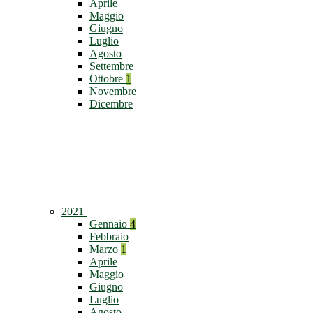
Aprile
Maggio
Giugno
Luglio
Agosto
Settembre
Ottobre
1
Novembre
Dicembre
2021
Gennaio
4
Febbraio
Marzo
1
Aprile
Maggio
Giugno
Luglio
Agosto