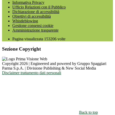
Informativa Privacy
Ufficio Relazioni con il Pubblico
Dichiarazione di accessibilità
Obiettivi di accessibilità
Whistleblowing
Gestione consensi cookie
Amministrazione trasparente
Pagina visualizzata
153206
volte
Sezione Copyright
Copyright 2026 | Engineered and powered by Gruppo Spaggiari
Parma S.p.A. | Divisione Publishing & New Social Media
Disclaimer trattamento dati personali
Back to top