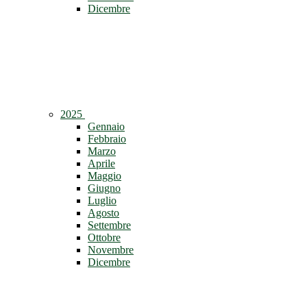
Dicembre
2025
Gennaio
Febbraio
Marzo
Aprile
Maggio
Giugno
Luglio
Agosto
Settembre
Ottobre
Novembre
Dicembre