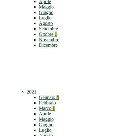
Aprile
Maggio
Giugno
Luglio
Agosto
Settembre
Ottobre
1
Novembre
Dicembre
2021
Gennaio
4
Febbraio
Marzo
1
Aprile
Maggio
Giugno
Luglio
Agosto