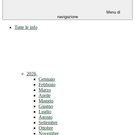
Menu di
navigazione
Tutte le info
2026
Gennaio
Febbraio
Marzo
Aprile
Maggio
Giugno
Luglio
Agosto
Settembre
Ottobre
Novembre