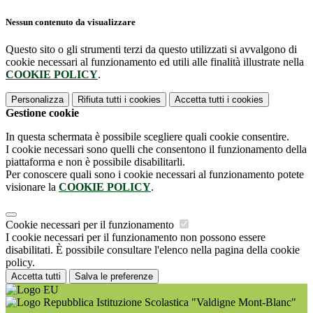
Nessun contenuto da visualizzare
Questo sito o gli strumenti terzi da questo utilizzati si avvalgono di
cookie necessari al funzionamento ed utili alle finalità illustrate nella
COOKIE POLICY
.
Personalizza
Rifiuta tutti
i cookies
Accetta tutti
i cookies
Gestione cookie
In questa schermata è possibile scegliere quali cookie consentire.
I cookie necessari sono quelli che consentono il funzionamento della
piattaforma e non è possibile disabilitarli.
Per conoscere quali sono i cookie necessari al funzionamento potete
visionare la
COOKIE POLICY
.
Cookie necessari per il funzionamento
I cookie necessari per il funzionamento non possono essere
disabilitati. È possibile consultare l'elenco nella pagina della cookie
policy.
Accetta tutti
Salva le preferenze
Istituzione Scolastica "Valdigne Mont-Blanc"