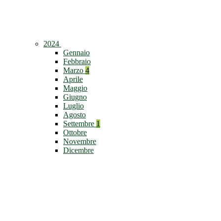
2024
Gennaio
Febbraio
Marzo
4
Aprile
Maggio
Giugno
Luglio
Agosto
Settembre
1
Ottobre
Novembre
Dicembre