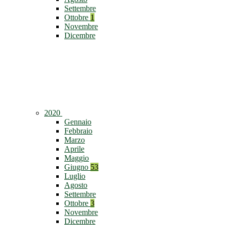
Settembre
Ottobre
1
Novembre
Dicembre
2020
Gennaio
Febbraio
Marzo
Aprile
Maggio
Giugno
53
Luglio
Agosto
Settembre
Ottobre
3
Novembre
Dicembre