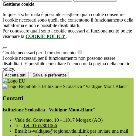
Gestione cookie
In questa schermata è possibile scegliere quali cookie consentire.
I cookie necessari sono quelli che consentono il funzionamento della
piattaforma e non è possibile disabilitarli.
Per conoscere quali sono i cookie necessari al funzionamento potete
visionare la
COOKIE POLICY
.
Cookie necessari per il funzionamento
I cookie necessari per il funzionamento non possono essere
disabilitati. È possibile consultare l'elenco nella pagina della cookie
policy.
Accetta tutti
Salva le preferenze
Istituzione Scolastica "Valdigne Mont-Blanc"
Contatti
Istituzione Scolastica "Valdigne Mont-Blanc"
Viale del Convento, 10 - 11017 Morgex (AO)
Tel:
Tel. 0165/801066
Email:
is-valdigne@regione.vda.it
Link per inviare una mail