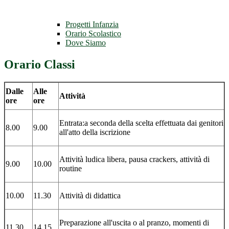
Progetti Infanzia
Orario Scolastico
Dove Siamo
Orario Classi
Dalle
Alle
Attività
ore
ore
Entrata:a seconda della scelta effettuata dai genitori
8.00
9.00
all'atto della iscrizione
Attività ludica libera, pausa crackers, attività di
9.00
10.00
routine
10.00
11.30
Attività di didattica
Preparazione all'uscita o al pranzo, momenti di
11.30
14.15