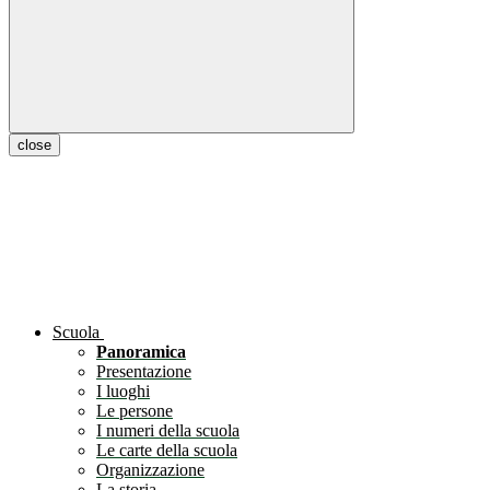
close
Scuola
Panoramica
Presentazione
I luoghi
Le persone
I numeri della scuola
Le carte della scuola
Organizzazione
La storia