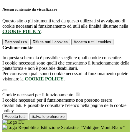
Nessun contenuto da visualizzare
Questo sito o gli strumenti terzi da questo utilizzati si avvalgono di
cookie necessari al funzionamento ed utili alle finalità illustrate nella
COOKIE POLICY
.
Personalizza
Rifiuta tutti
i cookies
Accetta tutti
i cookies
Gestione cookie
In questa schermata è possibile scegliere quali cookie consentire.
I cookie necessari sono quelli che consentono il funzionamento della
piattaforma e non è possibile disabilitarli.
Per conoscere quali sono i cookie necessari al funzionamento potete
visionare la
COOKIE POLICY
.
Cookie necessari per il funzionamento
I cookie necessari per il funzionamento non possono essere
disabilitati. È possibile consultare l'elenco nella pagina della cookie
policy.
Accetta tutti
Salva le preferenze
Istituzione Scolastica "Valdigne Mont-Blanc"