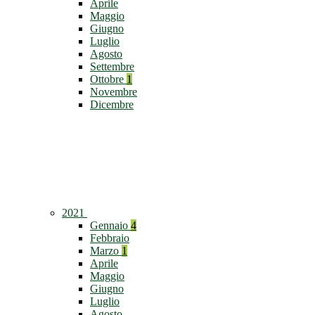
Aprile
Maggio
Giugno
Luglio
Agosto
Settembre
Ottobre
1
Novembre
Dicembre
2021
Gennaio
4
Febbraio
Marzo
1
Aprile
Maggio
Giugno
Luglio
Agosto