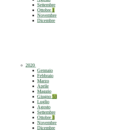
Settembre
Ottobre
1
Novembre
Dicembre
2020
Gennaio
Febbraio
Marzo
Aprile
Maggio
Giugno
53
Luglio
Agosto
Settembre
Ottobre
3
Novembre
Dicembre