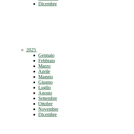
Dicembre
2025
Gennaio
Febbraio
Marzo
Aprile
Maggio
Giugno
Luglio
Agosto
Settembre
Ottobre
Novembre
Dicembre