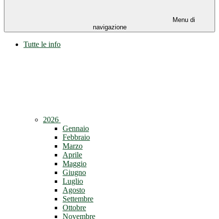
Menu di
navigazione
Tutte le info
2026
Gennaio
Febbraio
Marzo
Aprile
Maggio
Giugno
Luglio
Agosto
Settembre
Ottobre
Novembre