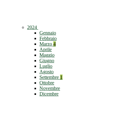
2024
Gennaio
Febbraio
Marzo
4
Aprile
Maggio
Giugno
Luglio
Agosto
Settembre
1
Ottobre
Novembre
Dicembre