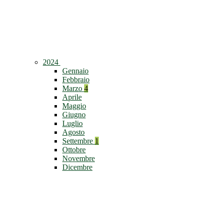
2024
Gennaio
Febbraio
Marzo
4
Aprile
Maggio
Giugno
Luglio
Agosto
Settembre
1
Ottobre
Novembre
Dicembre