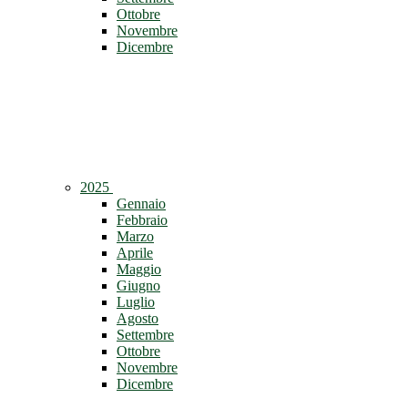
Ottobre
Novembre
Dicembre
2025
Gennaio
Febbraio
Marzo
Aprile
Maggio
Giugno
Luglio
Agosto
Settembre
Ottobre
Novembre
Dicembre