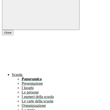
close
Scuola
Panoramica
Presentazione
I luoghi
Le persone
I numeri della scuola
Le carte della scuola
Organizzazione
La storia