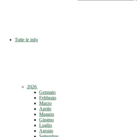
Tutte le info
2026
Gennaio
Febbraio
Marzo
Aprile
Maggio
Giugno
Luglio
Agosto
Settembre