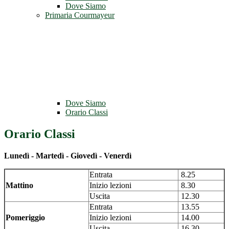
Dove Siamo
Primaria Courmayeur
Dove Siamo
Orario Classi
Orario Classi
Lunedì - Martedì - Giovedì - Venerdì
Entrata
8.25
Mattino
Inizio lezioni
8.30
Uscita
12.30
Entrata
13.55
Pomeriggio
Inizio lezioni
14.00
Uscita
16.30