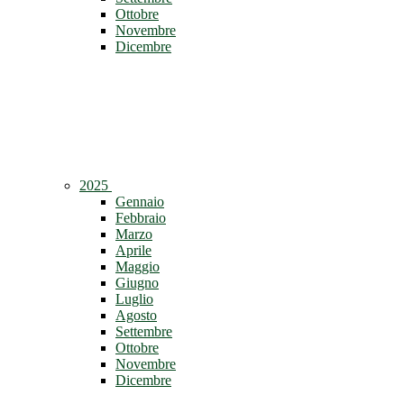
Ottobre
Novembre
Dicembre
2025
Gennaio
Febbraio
Marzo
Aprile
Maggio
Giugno
Luglio
Agosto
Settembre
Ottobre
Novembre
Dicembre