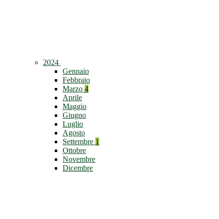
2024
Gennaio
Febbraio
Marzo
4
Aprile
Maggio
Giugno
Luglio
Agosto
Settembre
1
Ottobre
Novembre
Dicembre