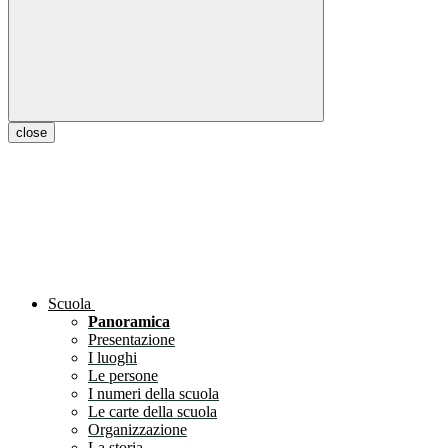
close
Scuola
Panoramica
Presentazione
I luoghi
Le persone
I numeri della scuola
Le carte della scuola
Organizzazione
La storia