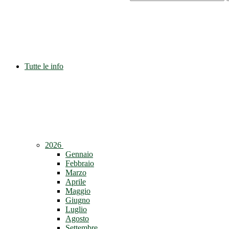
Tutte le info
2026
Gennaio
Febbraio
Marzo
Aprile
Maggio
Giugno
Luglio
Agosto
Settembre