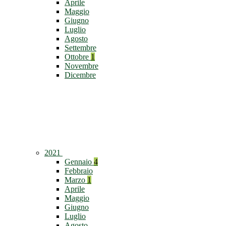
Aprile
Maggio
Giugno
Luglio
Agosto
Settembre
Ottobre
1
Novembre
Dicembre
2021
Gennaio
4
Febbraio
Marzo
1
Aprile
Maggio
Giugno
Luglio
Agosto