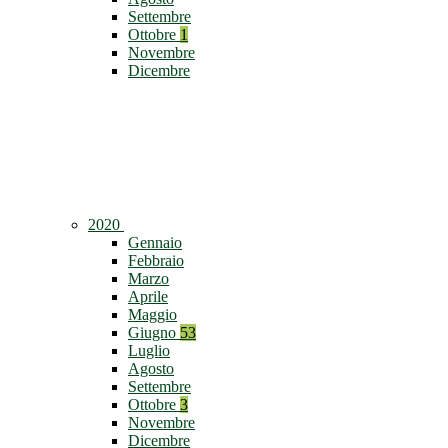
Settembre
Ottobre
1
Novembre
Dicembre
2020
Gennaio
Febbraio
Marzo
Aprile
Maggio
Giugno
53
Luglio
Agosto
Settembre
Ottobre
3
Novembre
Dicembre