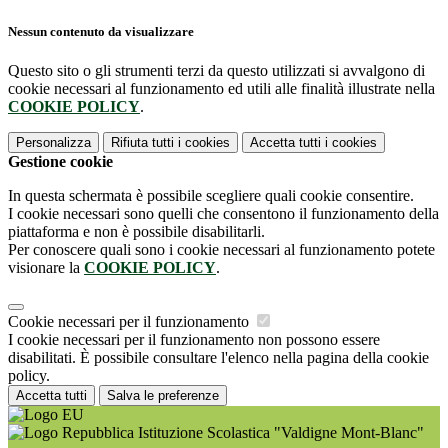
Nessun contenuto da visualizzare
Questo sito o gli strumenti terzi da questo utilizzati si avvalgono di
cookie necessari al funzionamento ed utili alle finalità illustrate nella
COOKIE POLICY
.
Personalizza
Rifiuta tutti
i cookies
Accetta tutti
i cookies
Gestione cookie
In questa schermata è possibile scegliere quali cookie consentire.
I cookie necessari sono quelli che consentono il funzionamento della
piattaforma e non è possibile disabilitarli.
Per conoscere quali sono i cookie necessari al funzionamento potete
visionare la
COOKIE POLICY
.
Cookie necessari per il funzionamento
I cookie necessari per il funzionamento non possono essere
disabilitati. È possibile consultare l'elenco nella pagina della cookie
policy.
Accetta tutti
Salva le preferenze
Istituzione Scolastica "Valdigne Mont-Blanc"