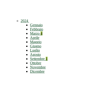
2024
Gennaio
Febbraio
Marzo
4
Aprile
Maggio
Giugno
Luglio
Agosto
Settembre
1
Ottobre
Novembre
Dicembre