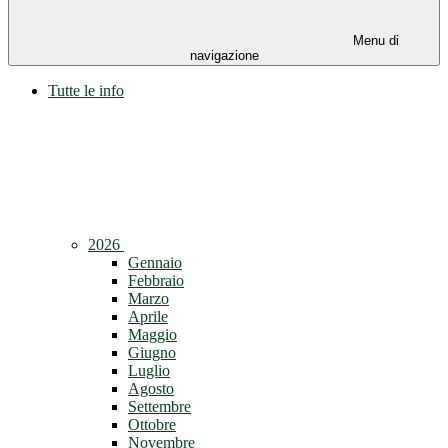
Menu di
navigazione
Tutte le info
2026
Gennaio
Febbraio
Marzo
Aprile
Maggio
Giugno
Luglio
Agosto
Settembre
Ottobre
Novembre