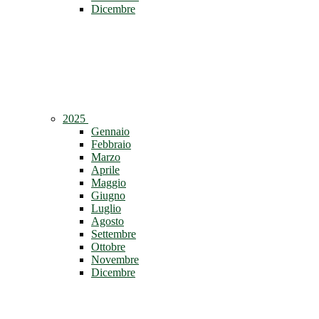
Dicembre
2025
Gennaio
Febbraio
Marzo
Aprile
Maggio
Giugno
Luglio
Agosto
Settembre
Ottobre
Novembre
Dicembre