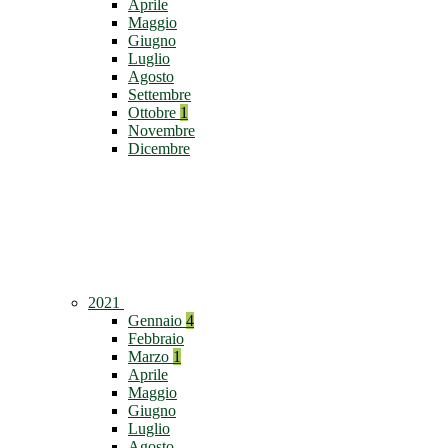
Aprile
Maggio
Giugno
Luglio
Agosto
Settembre
Ottobre
1
Novembre
Dicembre
2021
Gennaio
4
Febbraio
Marzo
1
Aprile
Maggio
Giugno
Luglio
Agosto