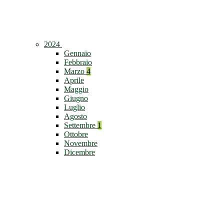
2024
Gennaio
Febbraio
Marzo
4
Aprile
Maggio
Giugno
Luglio
Agosto
Settembre
1
Ottobre
Novembre
Dicembre