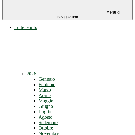
Menu di
navigazione
Tutte le info
2026
Gennaio
Febbraio
Marzo
Aprile
Maggio
Giugno
Luglio
Agosto
Settembre
Ottobre
Novembre