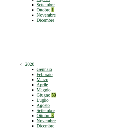
Settembre
Ottobre
1
Novembre
Dicembre
2020
Gennaio
Febbraio
Marzo
Aprile
Maggio
Giugno
53
Luglio
Agosto
Settembre
Ottobre
3
Novembre
Dicembre