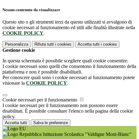
Nessun contenuto da visualizzare
Questo sito o gli strumenti terzi da questo utilizzati si avvalgono di
cookie necessari al funzionamento ed utili alle finalità illustrate nella
COOKIE POLICY
.
Personalizza
Rifiuta tutti
i cookies
Accetta tutti
i cookies
Gestione cookie
In questa schermata è possibile scegliere quali cookie consentire.
I cookie necessari sono quelli che consentono il funzionamento della
piattaforma e non è possibile disabilitarli.
Per conoscere quali sono i cookie necessari al funzionamento potete
visionare la
COOKIE POLICY
.
Cookie necessari per il funzionamento
I cookie necessari per il funzionamento non possono essere
disabilitati. È possibile consultare l'elenco nella pagina della cookie
policy.
Accetta tutti
Salva le preferenze
Istituzione Scolastica "Valdigne Mont-Blanc"