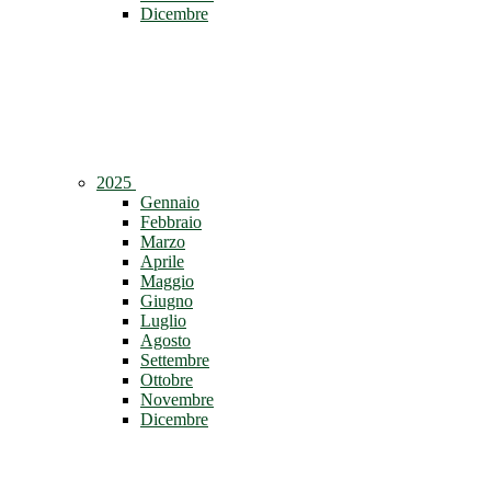
Dicembre
2025
Gennaio
Febbraio
Marzo
Aprile
Maggio
Giugno
Luglio
Agosto
Settembre
Ottobre
Novembre
Dicembre