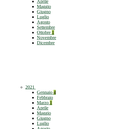
Aprile
Maggio
Giugno
Luglio
Agosto
Settembre
Ottobre
1
Novembre
Dicembre
2021
Gennaio
4
Febbraio
Marzo
1
Aprile
Maggio
Giugno
Luglio
Agosto