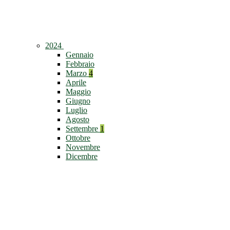
2024
Gennaio
Febbraio
Marzo
4
Aprile
Maggio
Giugno
Luglio
Agosto
Settembre
1
Ottobre
Novembre
Dicembre