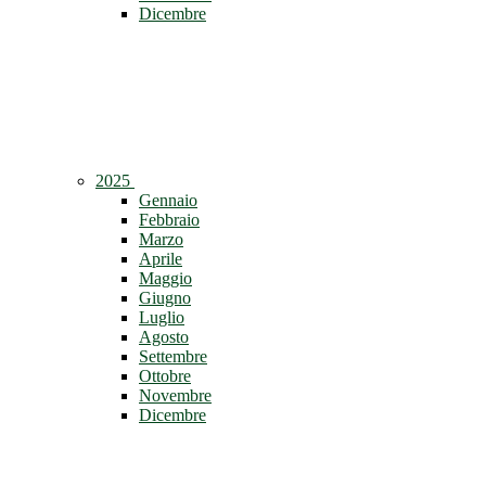
Dicembre
2025
Gennaio
Febbraio
Marzo
Aprile
Maggio
Giugno
Luglio
Agosto
Settembre
Ottobre
Novembre
Dicembre