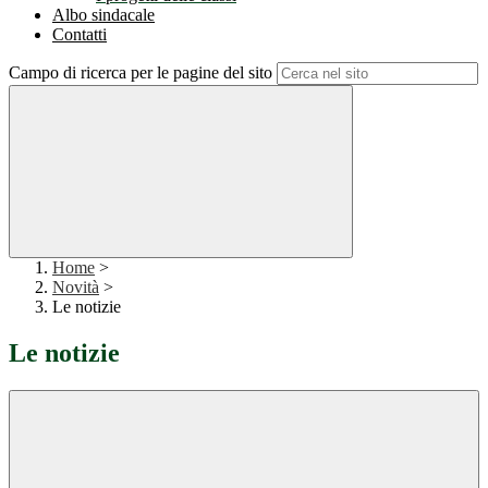
Albo sindacale
Contatti
Campo di ricerca per le pagine del sito
Home
>
Novità
>
Le notizie
Le notizie