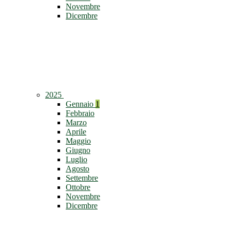
Novembre
Dicembre
2025
Gennaio
1
Febbraio
Marzo
Aprile
Maggio
Giugno
Luglio
Agosto
Settembre
Ottobre
Novembre
Dicembre