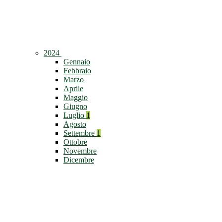
2024
Gennaio
Febbraio
Marzo
Aprile
Maggio
Giugno
Luglio
1
Agosto
Settembre
1
Ottobre
Novembre
Dicembre