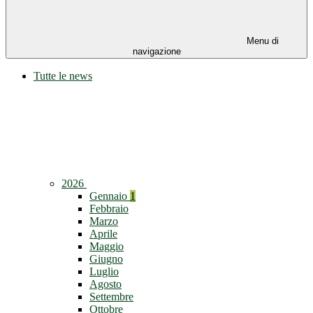
Menu di
navigazione
Tutte le news
2026
Gennaio
1
Febbraio
Marzo
Aprile
Maggio
Giugno
Luglio
Agosto
Settembre
Ottobre