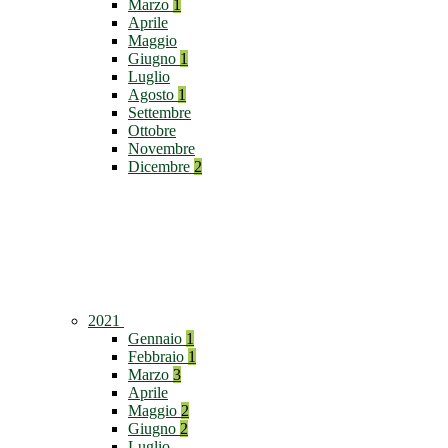
Marzo
1
Aprile
Maggio
Giugno
1
Luglio
Agosto
1
Settembre
Ottobre
Novembre
Dicembre
2
2021
Gennaio
1
Febbraio
1
Marzo
3
Aprile
Maggio
2
Giugno
2
Luglio