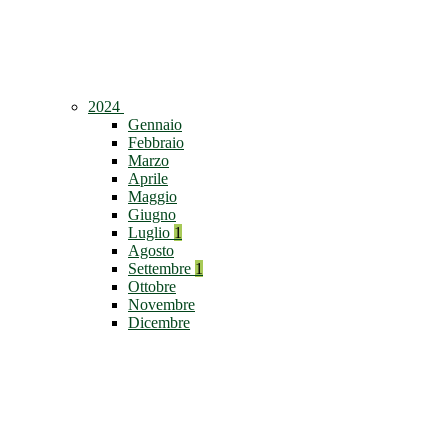
2024
Gennaio
Febbraio
Marzo
Aprile
Maggio
Giugno
Luglio
1
Agosto
Settembre
1
Ottobre
Novembre
Dicembre