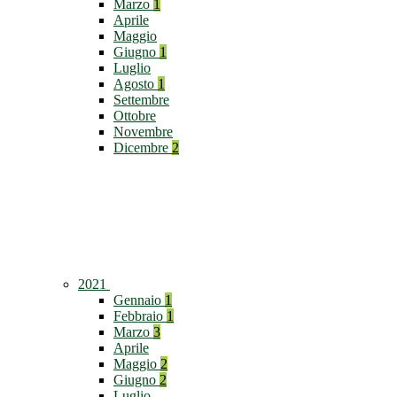
Marzo
1
Aprile
Maggio
Giugno
1
Luglio
Agosto
1
Settembre
Ottobre
Novembre
Dicembre
2
2021
Gennaio
1
Febbraio
1
Marzo
3
Aprile
Maggio
2
Giugno
2
Luglio