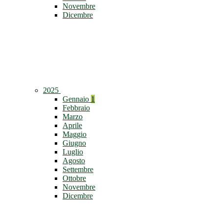
Novembre
Dicembre
2025
Gennaio
1
Febbraio
Marzo
Aprile
Maggio
Giugno
Luglio
Agosto
Settembre
Ottobre
Novembre
Dicembre