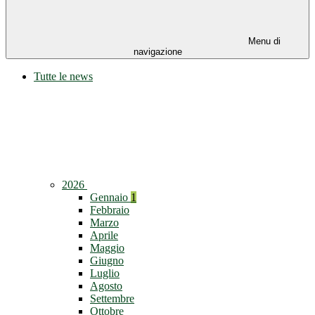
Menu di
navigazione
Tutte le news
2026
Gennaio
1
Febbraio
Marzo
Aprile
Maggio
Giugno
Luglio
Agosto
Settembre
Ottobre