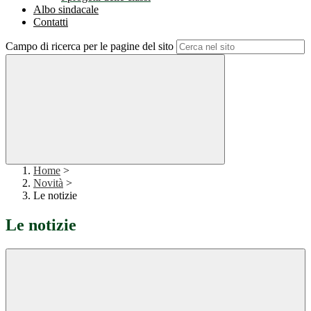
Albo sindacale
Contatti
Campo di ricerca per le pagine del sito
Home
>
Novità
>
Le notizie
Le notizie