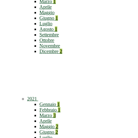
Marzo
1
Aprile
Maggio
Giugno
1
Luglio
Agosto
1
Settembre
Ottobre
Novembre
Dicembre
2
2021
Gennaio
1
Febbraio
1
Marzo
3
Aprile
Maggio
2
Giugno
2
Luglio