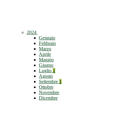
2024
Gennaio
Febbraio
Marzo
Aprile
Maggio
Giugno
Luglio
1
Agosto
Settembre
1
Ottobre
Novembre
Dicembre