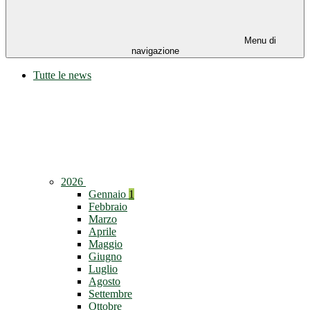
Menu di
navigazione
Tutte le news
2026
Gennaio
1
Febbraio
Marzo
Aprile
Maggio
Giugno
Luglio
Agosto
Settembre
Ottobre