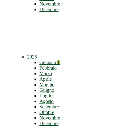
Novembre
Dicembre
2025
Gennaio
1
Febbraio
Marzo
Aprile
Maggio
Giugno
Luglio
Agosto
Settembre
Ottobre
Novembre
Dicembre