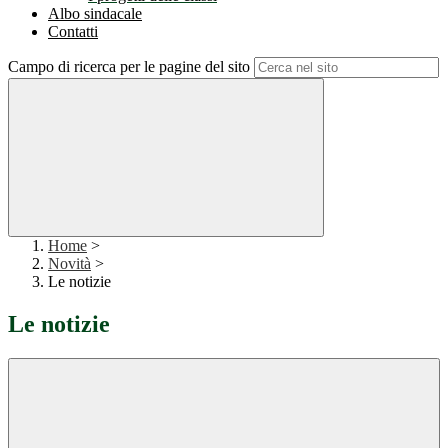
Albo sindacale
Contatti
Campo di ricerca per le pagine del sito
Home
>
Novità
>
Le notizie
Le notizie