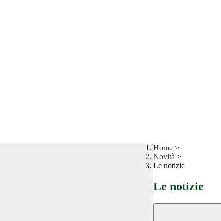
Home
>
Novità
>
Le notizie
Le notizie