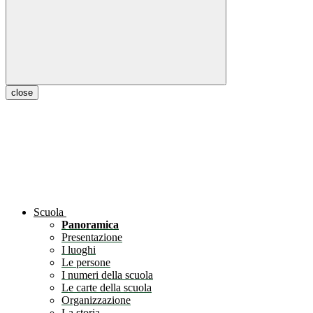
close
Scuola
Panoramica
Presentazione
I luoghi
Le persone
I numeri della scuola
Le carte della scuola
Organizzazione
La storia