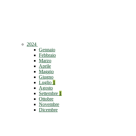
2024
Gennaio
Febbraio
Marzo
Aprile
Maggio
Giugno
Luglio
1
Agosto
Settembre
1
Ottobre
Novembre
Dicembre