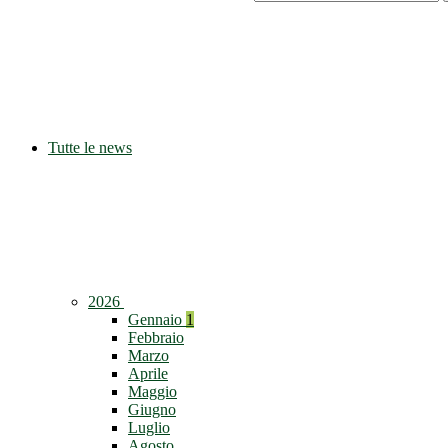
Tutte le news
2026
Gennaio
1
Febbraio
Marzo
Aprile
Maggio
Giugno
Luglio
Agosto