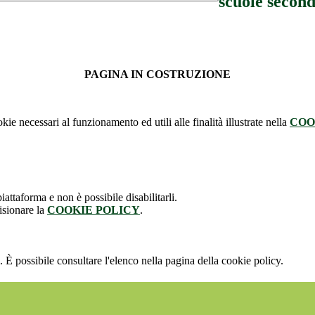
scuole second
PAGINA IN COSTRUZIONE
kie necessari al funzionamento ed utili alle finalità illustrate nella
COO
attaforma e non è possibile disabilitarli.
isionare la
COOKIE POLICY
.
 È possibile consultare l'elenco nella pagina della cookie policy.