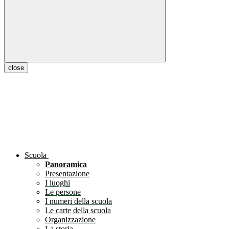
close
Scuola
Panoramica
Presentazione
I luoghi
Le persone
I numeri della scuola
Le carte della scuola
Organizzazione
La storia