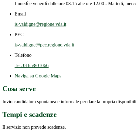
Lunedì e venerdì dalle ore 08.15 alle ore 12.00 - Martedì, merco
Email
is-valdigne@regione.vda.it
PEC
is-valdigne@pec.regione.vda.it
Telefono
Tel. 0165/801066
Naviga su Google Maps
Cosa serve
Invio candidatura spontanea e informale per dare la propria disponibi
Tempi e scadenze
Il servizio non prevede scadenze.