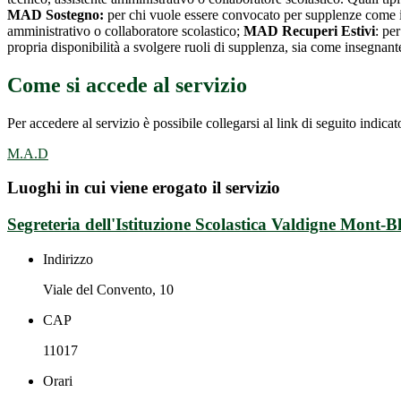
MAD Sostegno:
per chi vuole essere convocato per supplenze come 
amministrativo o collaboratore scolastico;
MAD Recuperi Estivi
: pe
propria disponibilità a svolgere ruoli di supplenza, sia come insegna
Come si accede al servizio
Per accedere al servizio è possibile collegarsi al link di seguito indicat
M.A.D
Luoghi in cui viene erogato il servizio
Segreteria dell'Istituzione Scolastica Valdigne Mont-B
Indirizzo
Viale del Convento, 10
CAP
11017
Orari