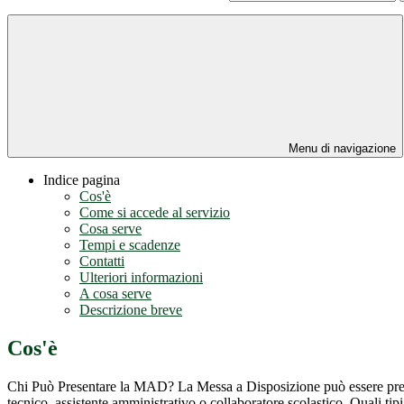
Menu di navigazione
Indice pagina
Cos'è
Come si accede al servizio
Cosa serve
Tempi e scadenze
Contatti
Ulteriori informazioni
A cosa serve
Descrizione breve
Cos'è
Chi Può Presentare la MAD? La Messa a Disposizione può essere presen
tecnico, assistente amministrativo o collaboratore scolastico. Quali ti