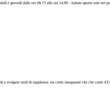
ledì e giovedì dalle ore 08.15 alle ore 14.00 - Sabato aperto solo nel pe
lità a svolgere ruoli di supplenza, sia come insegnante che che come AT