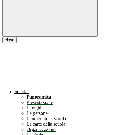
close
Scuola
Panoramica
Presentazione
I luoghi
Le persone
I numeri della scuola
Le carte della scuola
Organizzazione
La storia