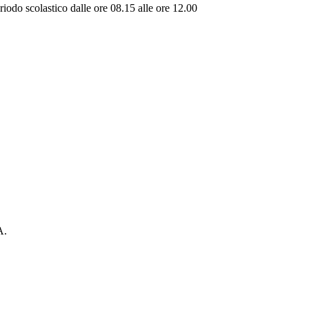
riodo scolastico dalle ore 08.15 alle ore 12.00
A.