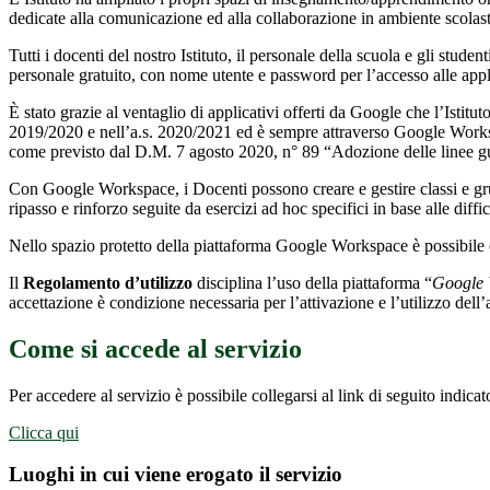
dedicate alla comunicazione ed alla collaborazione in ambiente scolasti
Tutti i docenti del nostro Istituto, il personale della scuola e gli studen
personale gratuito, con nome utente e password per l’accesso alle app
È stato grazie al ventaglio di applicativi offerti da Google che l’Istit
2019/2020 e nell’a.s. 2020/2021 ed è sempre attraverso Google Workspac
come previsto dal D.M. 7 agosto 2020, n° 89 “Adozione delle linee guid
Con Google Workspace, i Docenti possono creare e gestire classi e grupp
ripasso e rinforzo seguite da esercizi ad hoc specifici in base alle diffi
Nello spazio protetto della piattaforma Google Workspace è possibile
Il
Regolamento d’utilizzo
disciplina l’uso della piattaforma “
Google 
accettazione è condizione necessaria per l’attivazione e l’utilizzo dell
Come si accede al servizio
Per accedere al servizio è possibile collegarsi al link di seguito indicat
Clicca qui
Luoghi in cui viene erogato il servizio