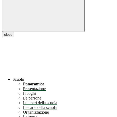
close
Scuola
Panoramica
Presentazione
I luoghi
Le persone
I numeri della scuola
Le carte della scuola
Organizzazione
La storia