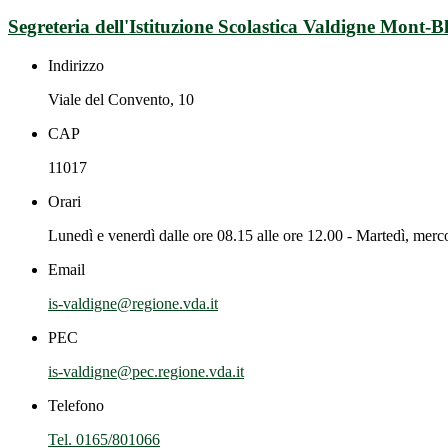
Segreteria dell'Istituzione Scolastica Valdigne Mont-B
Indirizzo
Viale del Convento, 10
CAP
11017
Orari
Lunedì e venerdì dalle ore 08.15 alle ore 12.00 - Martedì, merco
Email
is-valdigne@regione.vda.it
PEC
is-valdigne@pec.regione.vda.it
Telefono
Tel. 0165/801066