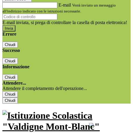
E-mail
Verrà inviato un messaggio
all'indirizzo indicato con le istruzioni necessarie.
E-mail inviata, si prega di controllare la casella di posta elettronica!
Errore
Chiudi
Successo
Chiudi
Informazione
Chiudi
Attendere...
Attendere il completamento dell'operazione...
Chiudi
Chiudi