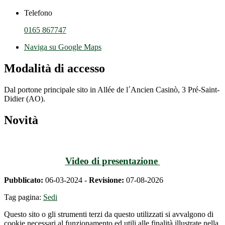
Telefono
0165 867747
Naviga su Google Maps
Modalità di accesso
Dal portone principale sito in Allée de l´Ancien Casinò, 3 Pré-Saint-
Didier (AO).
Novità
Video di presentazione
Pubblicato:
06-03-2024 -
Revisione:
07-08-2026
Tag pagina:
Sedi
Questo sito o gli strumenti terzi da questo utilizzati si avvalgono di
cookie necessari al funzionamento ed utili alle finalità illustrate nella