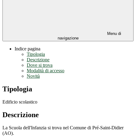
Menu di
navigazione
Indice pagina
Tipologia
Descrizione
Dove si trova
Modalità di accesso
Novità
Tipologia
Edificio scolastico
Descrizione
La Scuola dell'Infanzia si trova nel Comune di Pré-Saint-Didier
(AO).