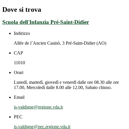
Dove si trova
Scuola dell'Infanzia Pré-Saint-Didier
Indirizzo
Allée de l´Ancien Casinò, 3 Pré-Saint-Didier (AO)
CAP
11010
Orari
Lunedì, martedì, giovedì e venerdì dalle ore 08.30 alle ore
17.00, Mercoledì dalle 8.00 alle 12.00, Sabato chiuso.
Email
is-valdigne@regione.vda.it
PEC
is-valdigne@pec.regione.vda.it