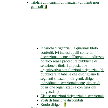
Titolari di incarichi dirigenziali (dirigenti non
generali)
4
Incarichi dirigenziali, a qualsiasi titolo
conferiti, ivi inclusi quelli conferiti
discrezionalmente dall'organo di indirizzo
politico senza procedure pubbliche di
selezione e titolari di posizione
organizzativa con funzioni dirigenziali (da
pubblicare in tabelle che distinguano le
seguenti situazioni: dirigenti, dirigenti
individuati discrezionalmente, titolari di
posizione organizzativa con funzioni
dirigenziali)
Elenco posizioni dirigenziali discrezionali
Posti di funzione disponibili
Ruolo dirigenti
4