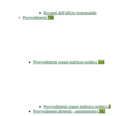
Recapiti dell'ufficio responsabile
Provvedimenti
706
Provvedimenti organi indirizzo-politico
314
Provvedimenti organi indirizzo-politico
4
Provvedimenti dirigenti - amministrativi
392