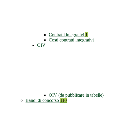
Contratti integrativi
1
Costi contratti integrativi
OIV
OIV (da pubblicare in tabelle)
Bandi di concorso
110