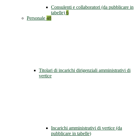
Consulenti e collaboratori (da pubblicare in
tabelle)
6
Personale
48
Titolari di incarichi dirigenziali amministrativi di
vertice
Incarichi amministrativi di vertice (da
pubblicare in tabelle)