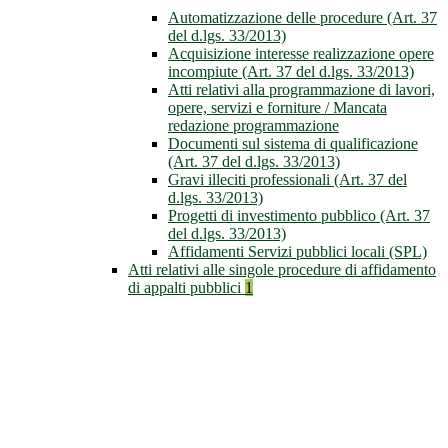
Automatizzazione delle procedure (Art. 37
del d.lgs. 33/2013)
Acquisizione interesse realizzazione opere
incompiute (Art. 37 del d.lgs. 33/2013)
Atti relativi alla programmazione di lavori,
opere, servizi e forniture / Mancata
redazione programmazione
Documenti sul sistema di qualificazione
(Art. 37 del d.lgs. 33/2013)
Gravi illeciti professionali (Art. 37 del
d.lgs. 33/2013)
Progetti di investimento pubblico (Art. 37
del d.lgs. 33/2013)
Affidamenti Servizi pubblici locali (SPL)
Atti relativi alle singole procedure di affidamento
di appalti pubblici
1