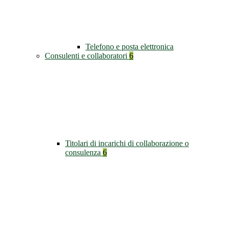
Telefono e posta elettronica
Consulenti e collaboratori
6
Titolari di incarichi di collaborazione o
consulenza
6