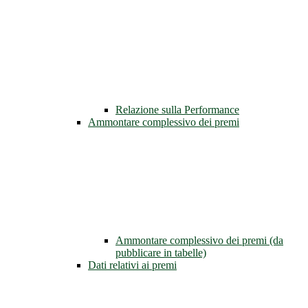
Relazione sulla Performance
Ammontare complessivo dei premi
Ammontare complessivo dei premi (da
pubblicare in tabelle)
Dati relativi ai premi