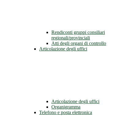
Rendiconti gruppi consiliari
regionali/provinciali
Atti degli organi di controllo
Articolazione degli uffici
Articolazione degli uffici
Organigramma
Telefono e posta elettronica