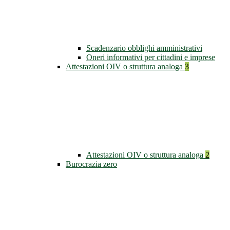
Scadenzario obblighi amministrativi
Oneri informativi per cittadini e imprese
Attestazioni OIV o struttura analoga
3
Attestazioni OIV o struttura analoga
2
Burocrazia zero