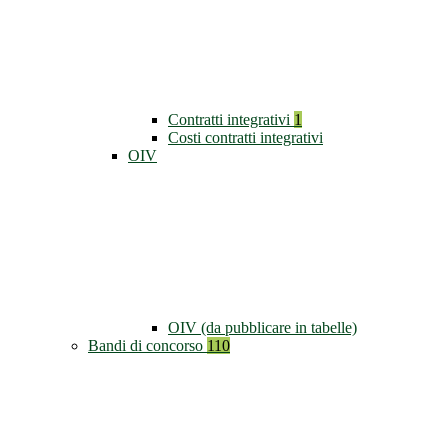
Contratti integrativi
1
Costi contratti integrativi
OIV
OIV (da pubblicare in tabelle)
Bandi di concorso
110