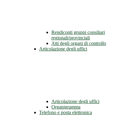
Rendiconti gruppi consiliari
regionali/provinciali
Atti degli organi di controllo
Articolazione degli uffici
Articolazione degli uffici
Organigramma
Telefono e posta elettronica