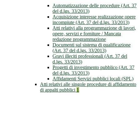
Automatizzazione delle procedure (Art. 37
del d.lgs. 33/2013)
Acquisizione interesse realizzazione opere
incompiute (Art. 37 del d.lgs. 33/2013)
Atti relativi alla programmazione di lavori,
opere, servizi e forniture / Mancata
redazione programmazione
Documenti sul sistema di qualificazione
(Art. 37 del d.lgs. 33/2013)
Gravi illeciti professionali (Art. 37 del
d.lgs. 33/2013)
Progetti di investimento pubblico (Art. 37
del d.lgs. 33/2013)
Affidamenti Servizi pubblici locali (SPL)
Atti relativi alle singole procedure di affidamento
di appalti pubblici
1