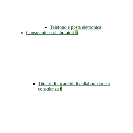
Telefono e posta elettronica
Consulenti e collaboratori
6
Titolari di incarichi di collaborazione o
consulenza
6