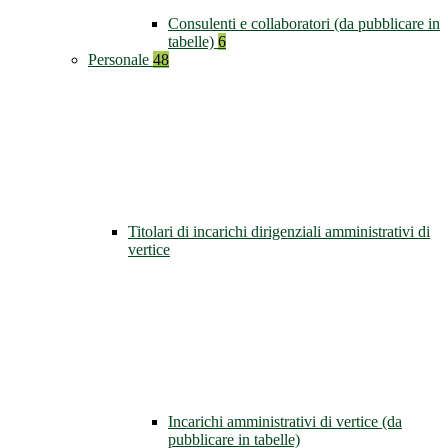
Consulenti e collaboratori (da pubblicare in
tabelle)
6
Personale
48
Titolari di incarichi dirigenziali amministrativi di
vertice
Incarichi amministrativi di vertice (da
pubblicare in tabelle)