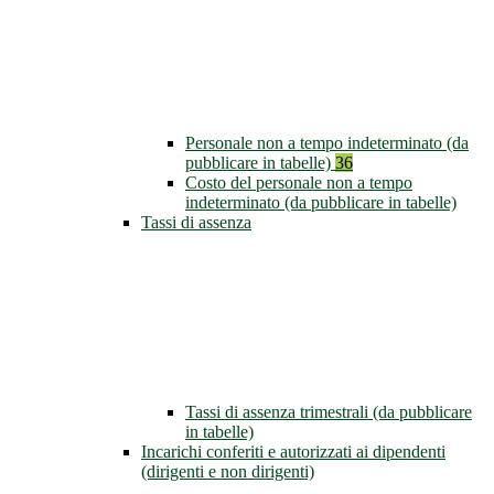
Personale non a tempo indeterminato (da
pubblicare in tabelle)
36
Costo del personale non a tempo
indeterminato (da pubblicare in tabelle)
Tassi di assenza
Tassi di assenza trimestrali (da pubblicare
in tabelle)
Incarichi conferiti e autorizzati ai dipendenti
(dirigenti e non dirigenti)