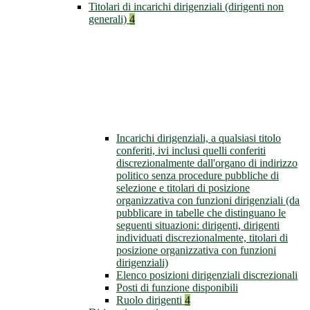
Titolari di incarichi dirigenziali (dirigenti non
generali)
4
Incarichi dirigenziali, a qualsiasi titolo
conferiti, ivi inclusi quelli conferiti
discrezionalmente dall'organo di indirizzo
politico senza procedure pubbliche di
selezione e titolari di posizione
organizzativa con funzioni dirigenziali (da
pubblicare in tabelle che distinguano le
seguenti situazioni: dirigenti, dirigenti
individuati discrezionalmente, titolari di
posizione organizzativa con funzioni
dirigenziali)
Elenco posizioni dirigenziali discrezionali
Posti di funzione disponibili
Ruolo dirigenti
4