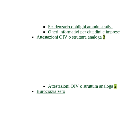
Scadenzario obblighi amministrativi
Oneri informativi per cittadini e imprese
Attestazioni OIV o struttura analoga
3
Attestazioni OIV o struttura analoga
2
Burocrazia zero