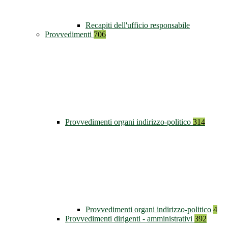
Recapiti dell'ufficio responsabile
Provvedimenti
706
Provvedimenti organi indirizzo-politico
314
Provvedimenti organi indirizzo-politico
4
Provvedimenti dirigenti - amministrativi
392