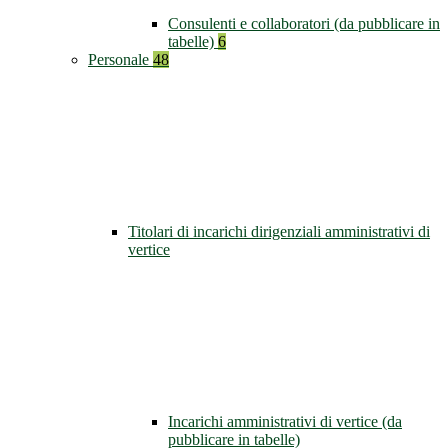
Consulenti e collaboratori (da pubblicare in
tabelle)
6
Personale
48
Titolari di incarichi dirigenziali amministrativi di
vertice
Incarichi amministrativi di vertice (da
pubblicare in tabelle)