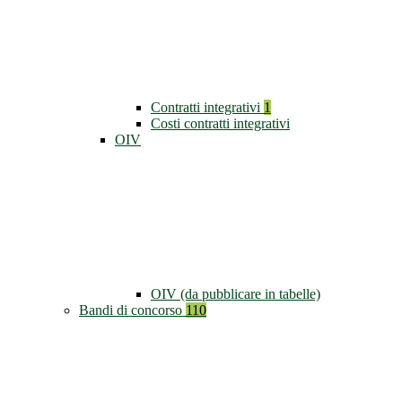
Contratti integrativi
1
Costi contratti integrativi
OIV
OIV (da pubblicare in tabelle)
Bandi di concorso
110