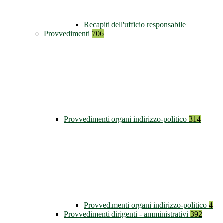
Recapiti dell'ufficio responsabile
Provvedimenti
706
Provvedimenti organi indirizzo-politico
314
Provvedimenti organi indirizzo-politico
4
Provvedimenti dirigenti - amministrativi
392