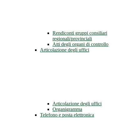
Rendiconti gruppi consiliari
regionali/provinciali
Atti degli organi di controllo
Articolazione degli uffici
Articolazione degli uffici
Organigramma
Telefono e posta elettronica