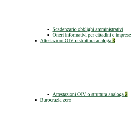
Scadenzario obblighi amministrativi
Oneri informativi per cittadini e imprese
Attestazioni OIV o struttura analoga
3
Attestazioni OIV o struttura analoga
2
Burocrazia zero