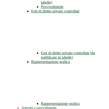
tabelle)
Provvedimenti
Enti di diritto privato controllati
Enti di diritto privato controllati (da
pubblicare in tabelle)
Rappresentazione grafica
Rappresentazione grafica
Attività e procedimenti