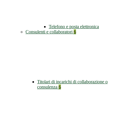
Telefono e posta elettronica
Consulenti e collaboratori
6
Titolari di incarichi di collaborazione o
consulenza
6