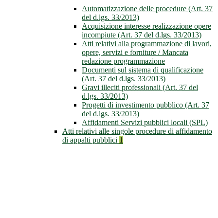
Automatizzazione delle procedure (Art. 37
del d.lgs. 33/2013)
Acquisizione interesse realizzazione opere
incompiute (Art. 37 del d.lgs. 33/2013)
Atti relativi alla programmazione di lavori,
opere, servizi e forniture / Mancata
redazione programmazione
Documenti sul sistema di qualificazione
(Art. 37 del d.lgs. 33/2013)
Gravi illeciti professionali (Art. 37 del
d.lgs. 33/2013)
Progetti di investimento pubblico (Art. 37
del d.lgs. 33/2013)
Affidamenti Servizi pubblici locali (SPL)
Atti relativi alle singole procedure di affidamento
di appalti pubblici
1