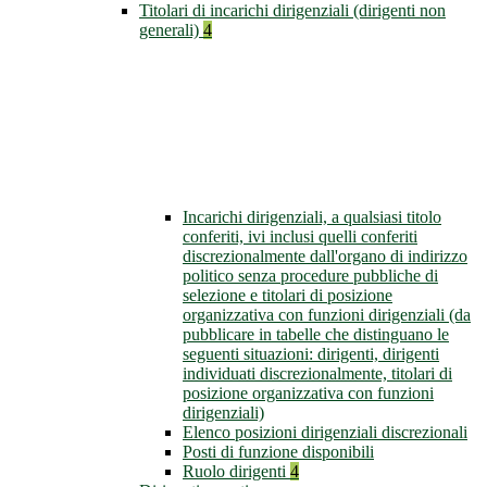
Titolari di incarichi dirigenziali (dirigenti non
generali)
4
Incarichi dirigenziali, a qualsiasi titolo
conferiti, ivi inclusi quelli conferiti
discrezionalmente dall'organo di indirizzo
politico senza procedure pubbliche di
selezione e titolari di posizione
organizzativa con funzioni dirigenziali (da
pubblicare in tabelle che distinguano le
seguenti situazioni: dirigenti, dirigenti
individuati discrezionalmente, titolari di
posizione organizzativa con funzioni
dirigenziali)
Elenco posizioni dirigenziali discrezionali
Posti di funzione disponibili
Ruolo dirigenti
4