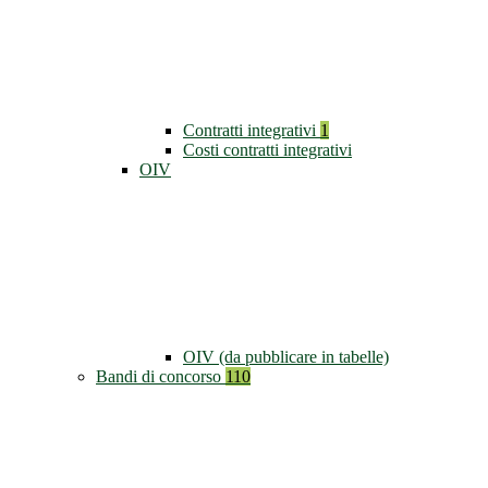
Contratti integrativi
1
Costi contratti integrativi
OIV
OIV (da pubblicare in tabelle)
Bandi di concorso
110