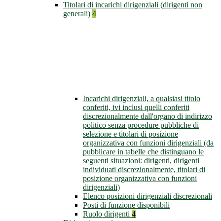
Titolari di incarichi dirigenziali (dirigenti non
generali)
4
Incarichi dirigenziali, a qualsiasi titolo
conferiti, ivi inclusi quelli conferiti
discrezionalmente dall'organo di indirizzo
politico senza procedure pubbliche di
selezione e titolari di posizione
organizzativa con funzioni dirigenziali (da
pubblicare in tabelle che distinguano le
seguenti situazioni: dirigenti, dirigenti
individuati discrezionalmente, titolari di
posizione organizzativa con funzioni
dirigenziali)
Elenco posizioni dirigenziali discrezionali
Posti di funzione disponibili
Ruolo dirigenti
4