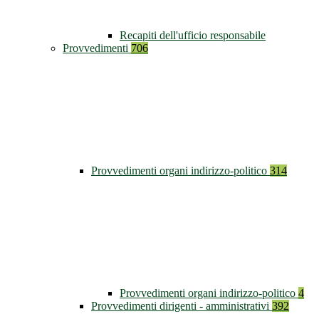
Recapiti dell'ufficio responsabile
Provvedimenti
706
Provvedimenti organi indirizzo-politico
314
Provvedimenti organi indirizzo-politico
4
Provvedimenti dirigenti - amministrativi
392