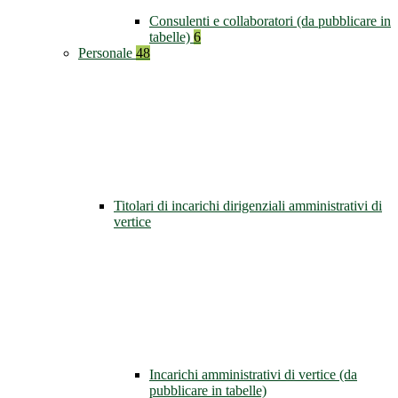
Consulenti e collaboratori (da pubblicare in
tabelle)
6
Personale
48
Titolari di incarichi dirigenziali amministrativi di
vertice
Incarichi amministrativi di vertice (da
pubblicare in tabelle)