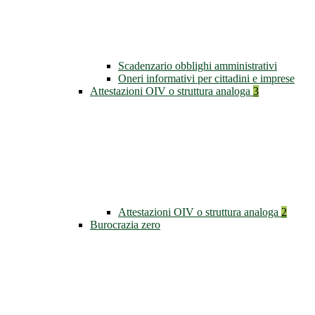
Scadenzario obblighi amministrativi
Oneri informativi per cittadini e imprese
Attestazioni OIV o struttura analoga
3
Attestazioni OIV o struttura analoga
2
Burocrazia zero