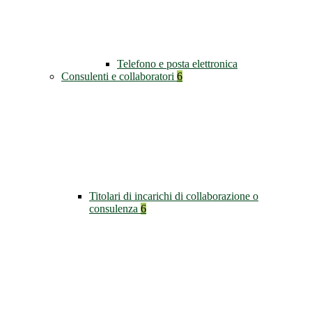
Telefono e posta elettronica
Consulenti e collaboratori
6
Titolari di incarichi di collaborazione o
consulenza
6