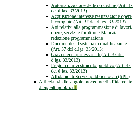
Automatizzazione delle procedure (Art. 37
del d.lgs. 33/2013)
Acquisizione interesse realizzazione opere
incompiute (Art. 37 del d.lgs. 33/2013)
Atti relativi alla programmazione di lavori,
opere, servizi e forniture / Mancata
redazione programmazione
Documenti sul sistema di qualificazione
(Art. 37 del d.lgs. 33/2013)
Gravi illeciti professionali (Art. 37 del
d.lgs. 33/2013)
Progetti di investimento pubblico (Art. 37
del d.lgs. 33/2013)
Affidamenti Servizi pubblici locali (SPL)
Atti relativi alle singole procedure di affidamento
di appalti pubblici
1