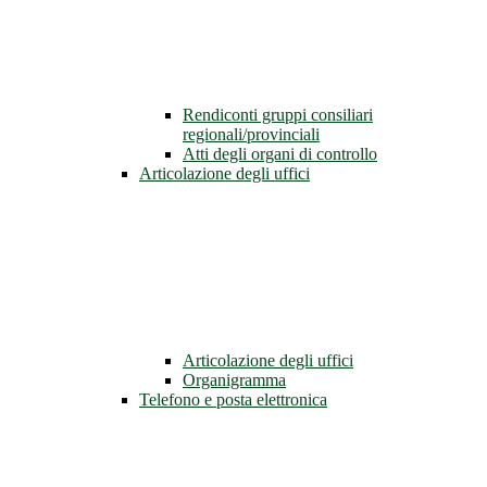
Rendiconti gruppi consiliari
regionali/provinciali
Atti degli organi di controllo
Articolazione degli uffici
Articolazione degli uffici
Organigramma
Telefono e posta elettronica