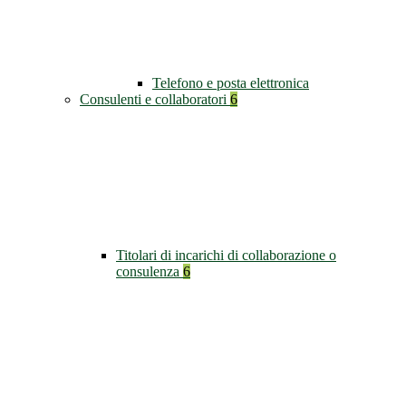
Telefono e posta elettronica
Consulenti e collaboratori
6
Titolari di incarichi di collaborazione o
consulenza
6