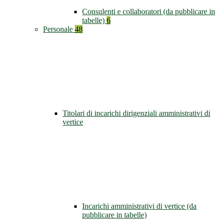
Consulenti e collaboratori (da pubblicare in
tabelle)
6
Personale
48
Titolari di incarichi dirigenziali amministrativi di
vertice
Incarichi amministrativi di vertice (da
pubblicare in tabelle)