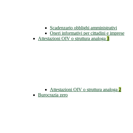
Scadenzario obblighi amministrativi
Oneri informativi per cittadini e imprese
Attestazioni OIV o struttura analoga
3
Attestazioni OIV o struttura analoga
2
Burocrazia zero