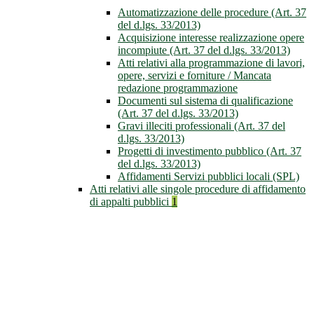
Automatizzazione delle procedure (Art. 37
del d.lgs. 33/2013)
Acquisizione interesse realizzazione opere
incompiute (Art. 37 del d.lgs. 33/2013)
Atti relativi alla programmazione di lavori,
opere, servizi e forniture / Mancata
redazione programmazione
Documenti sul sistema di qualificazione
(Art. 37 del d.lgs. 33/2013)
Gravi illeciti professionali (Art. 37 del
d.lgs. 33/2013)
Progetti di investimento pubblico (Art. 37
del d.lgs. 33/2013)
Affidamenti Servizi pubblici locali (SPL)
Atti relativi alle singole procedure di affidamento
di appalti pubblici
1