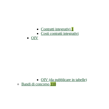
Contratti integrativi
1
Costi contratti integrativi
OIV
OIV (da pubblicare in tabelle)
Bandi di concorso
110