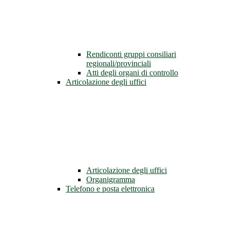
Rendiconti gruppi consiliari
regionali/provinciali
Atti degli organi di controllo
Articolazione degli uffici
Articolazione degli uffici
Organigramma
Telefono e posta elettronica