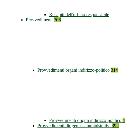
Recapiti dell'ufficio responsabile
Provvedimenti
706
Provvedimenti organi indirizzo-politico
314
Provvedimenti organi indirizzo-politico
4
Provvedimenti dirigenti - amministrativi
392