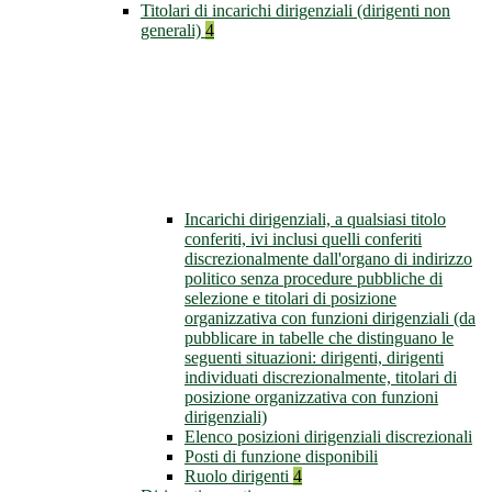
Titolari di incarichi dirigenziali (dirigenti non
generali)
4
Incarichi dirigenziali, a qualsiasi titolo
conferiti, ivi inclusi quelli conferiti
discrezionalmente dall'organo di indirizzo
politico senza procedure pubbliche di
selezione e titolari di posizione
organizzativa con funzioni dirigenziali (da
pubblicare in tabelle che distinguano le
seguenti situazioni: dirigenti, dirigenti
individuati discrezionalmente, titolari di
posizione organizzativa con funzioni
dirigenziali)
Elenco posizioni dirigenziali discrezionali
Posti di funzione disponibili
Ruolo dirigenti
4