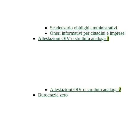
Scadenzario obblighi amministrativi
Oneri informativi per cittadini e imprese
Attestazioni OIV o struttura analoga
3
Attestazioni OIV o struttura analoga
2
Burocrazia zero