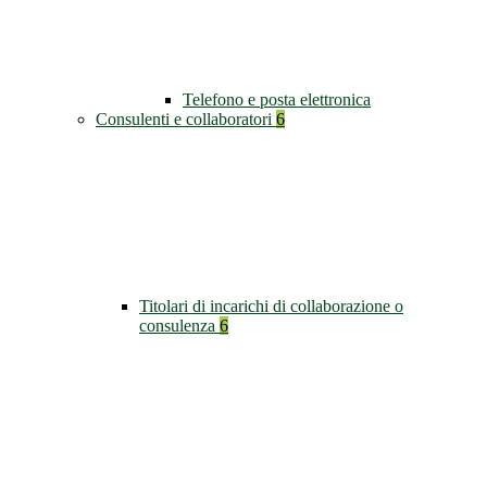
Telefono e posta elettronica
Consulenti e collaboratori
6
Titolari di incarichi di collaborazione o
consulenza
6