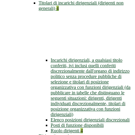
Titolari di incarichi dirigenziali (dirigenti non
generali)
4
Incarichi dirigenziali, a qualsiasi titolo
conferiti, ivi inclusi quelli conferiti
discrezionalmente dall'organo di indirizzo
politico senza procedure pubbliche di
selezione e titolari di posizione
organizzativa con funzioni dirigenziali (da
pubblicare in tabelle che distinguano le
seguenti situazioni: dirigenti, dirigenti
individuati discrezionalmente, titolari di
posizione organizzativa con funzioni
dirigenziali)
Elenco posizioni dirigenziali discrezionali
Posti di funzione disponibili
Ruolo dirigenti
4