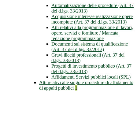
Automatizzazione delle procedure (Art. 37
del d.lgs. 33/2013)
Acquisizione interesse realizzazione opere
incompiute (Art. 37 del d.lgs. 33/2013)
Atti relativi alla programmazione di lavori,
opere, servizi e forniture / Mancata
redazione programmazione
Documenti sul sistema di qualificazione
(Art. 37 del d.lgs. 33/2013)
Gravi illeciti professionali (Art. 37 del
d.lgs. 33/2013)
Progetti di investimento pubblico (Art. 37
del d.lgs. 33/2013)
Affidamenti Servizi pubblici locali (SPL)
Atti relativi alle singole procedure di affidamento
di appalti pubblici
1