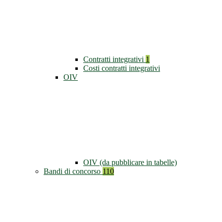
Contratti integrativi
1
Costi contratti integrativi
OIV
OIV (da pubblicare in tabelle)
Bandi di concorso
110