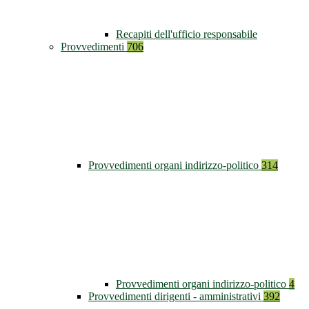
Recapiti dell'ufficio responsabile
Provvedimenti
706
Provvedimenti organi indirizzo-politico
314
Provvedimenti organi indirizzo-politico
4
Provvedimenti dirigenti - amministrativi
392