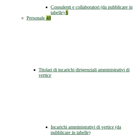
Consulenti e collaboratori (da pubblicare in
tabelle)
6
Personale
48
Titolari di incarichi dirigenziali amministrativi di
vertice
Incarichi amministrativi di vertice (da
pubblicare in tabelle)