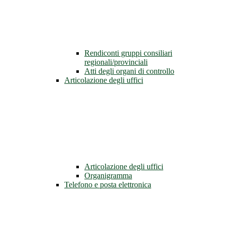
Rendiconti gruppi consiliari
regionali/provinciali
Atti degli organi di controllo
Articolazione degli uffici
Articolazione degli uffici
Organigramma
Telefono e posta elettronica