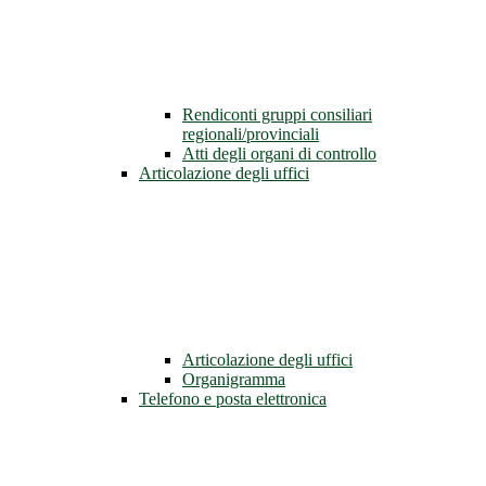
Rendiconti gruppi consiliari
regionali/provinciali
Atti degli organi di controllo
Articolazione degli uffici
Articolazione degli uffici
Organigramma
Telefono e posta elettronica