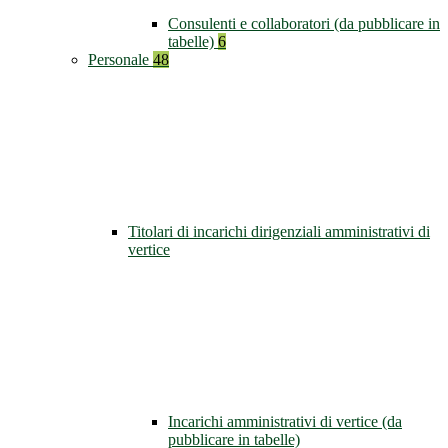
Consulenti e collaboratori (da pubblicare in
tabelle)
6
Personale
48
Titolari di incarichi dirigenziali amministrativi di
vertice
Incarichi amministrativi di vertice (da
pubblicare in tabelle)