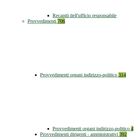
Recapiti dell'ufficio responsabile
Provvedimenti
706
Provvedimenti organi indirizzo-politico
314
Provvedimenti organi indirizzo-politico
4
Provvedimenti dirigenti - amministrativi
392