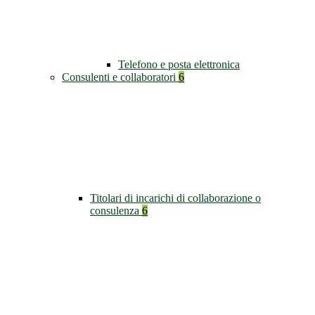
Telefono e posta elettronica
Consulenti e collaboratori
6
Titolari di incarichi di collaborazione o
consulenza
6