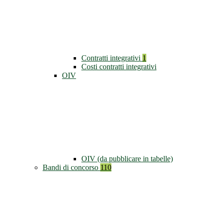
Contratti integrativi
1
Costi contratti integrativi
OIV
OIV (da pubblicare in tabelle)
Bandi di concorso
110