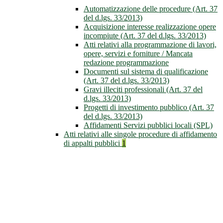
Automatizzazione delle procedure (Art. 37
del d.lgs. 33/2013)
Acquisizione interesse realizzazione opere
incompiute (Art. 37 del d.lgs. 33/2013)
Atti relativi alla programmazione di lavori,
opere, servizi e forniture / Mancata
redazione programmazione
Documenti sul sistema di qualificazione
(Art. 37 del d.lgs. 33/2013)
Gravi illeciti professionali (Art. 37 del
d.lgs. 33/2013)
Progetti di investimento pubblico (Art. 37
del d.lgs. 33/2013)
Affidamenti Servizi pubblici locali (SPL)
Atti relativi alle singole procedure di affidamento
di appalti pubblici
1