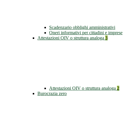
Scadenzario obblighi amministrativi
Oneri informativi per cittadini e imprese
Attestazioni OIV o struttura analoga
3
Attestazioni OIV o struttura analoga
2
Burocrazia zero