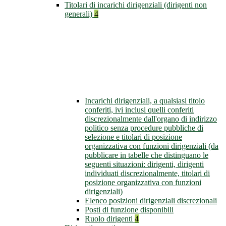
Titolari di incarichi dirigenziali (dirigenti non
generali)
4
Incarichi dirigenziali, a qualsiasi titolo
conferiti, ivi inclusi quelli conferiti
discrezionalmente dall'organo di indirizzo
politico senza procedure pubbliche di
selezione e titolari di posizione
organizzativa con funzioni dirigenziali (da
pubblicare in tabelle che distinguano le
seguenti situazioni: dirigenti, dirigenti
individuati discrezionalmente, titolari di
posizione organizzativa con funzioni
dirigenziali)
Elenco posizioni dirigenziali discrezionali
Posti di funzione disponibili
Ruolo dirigenti
4