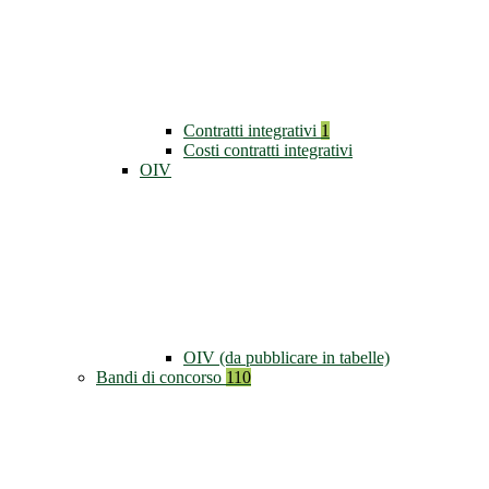
Contratti integrativi
1
Costi contratti integrativi
OIV
OIV (da pubblicare in tabelle)
Bandi di concorso
110