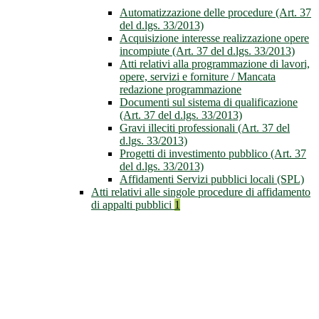
Automatizzazione delle procedure (Art. 37
del d.lgs. 33/2013)
Acquisizione interesse realizzazione opere
incompiute (Art. 37 del d.lgs. 33/2013)
Atti relativi alla programmazione di lavori,
opere, servizi e forniture / Mancata
redazione programmazione
Documenti sul sistema di qualificazione
(Art. 37 del d.lgs. 33/2013)
Gravi illeciti professionali (Art. 37 del
d.lgs. 33/2013)
Progetti di investimento pubblico (Art. 37
del d.lgs. 33/2013)
Affidamenti Servizi pubblici locali (SPL)
Atti relativi alle singole procedure di affidamento
di appalti pubblici
1