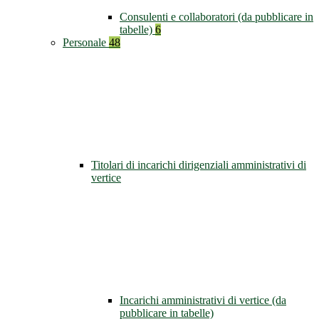
Consulenti e collaboratori (da pubblicare in
tabelle)
6
Personale
48
Titolari di incarichi dirigenziali amministrativi di
vertice
Incarichi amministrativi di vertice (da
pubblicare in tabelle)