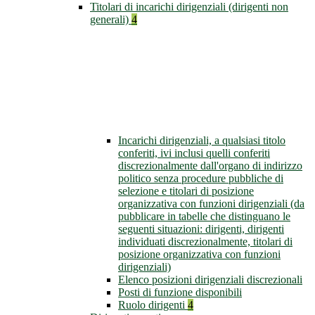
Titolari di incarichi dirigenziali (dirigenti non
generali)
4
Incarichi dirigenziali, a qualsiasi titolo
conferiti, ivi inclusi quelli conferiti
discrezionalmente dall'organo di indirizzo
politico senza procedure pubbliche di
selezione e titolari di posizione
organizzativa con funzioni dirigenziali (da
pubblicare in tabelle che distinguano le
seguenti situazioni: dirigenti, dirigenti
individuati discrezionalmente, titolari di
posizione organizzativa con funzioni
dirigenziali)
Elenco posizioni dirigenziali discrezionali
Posti di funzione disponibili
Ruolo dirigenti
4