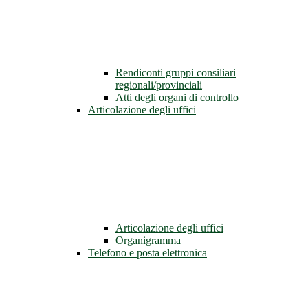
Rendiconti gruppi consiliari
regionali/provinciali
Atti degli organi di controllo
Articolazione degli uffici
Articolazione degli uffici
Organigramma
Telefono e posta elettronica