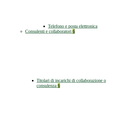
Telefono e posta elettronica
Consulenti e collaboratori
6
Titolari di incarichi di collaborazione o
consulenza
6