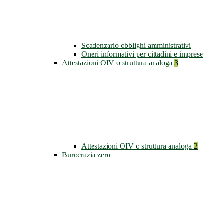
Scadenzario obblighi amministrativi
Oneri informativi per cittadini e imprese
Attestazioni OIV o struttura analoga
3
Attestazioni OIV o struttura analoga
2
Burocrazia zero