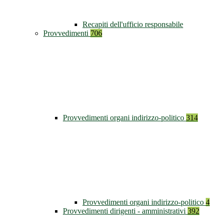
Recapiti dell'ufficio responsabile
Provvedimenti
706
Provvedimenti organi indirizzo-politico
314
Provvedimenti organi indirizzo-politico
4
Provvedimenti dirigenti - amministrativi
392