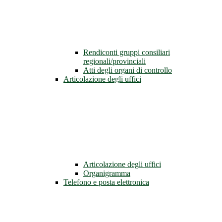
Rendiconti gruppi consiliari
regionali/provinciali
Atti degli organi di controllo
Articolazione degli uffici
Articolazione degli uffici
Organigramma
Telefono e posta elettronica