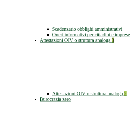
Scadenzario obblighi amministrativi
Oneri informativi per cittadini e imprese
Attestazioni OIV o struttura analoga
3
Attestazioni OIV o struttura analoga
2
Burocrazia zero