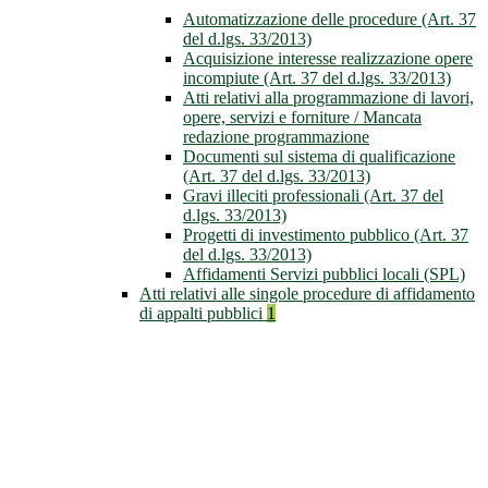
Automatizzazione delle procedure (Art. 37
del d.lgs. 33/2013)
Acquisizione interesse realizzazione opere
incompiute (Art. 37 del d.lgs. 33/2013)
Atti relativi alla programmazione di lavori,
opere, servizi e forniture / Mancata
redazione programmazione
Documenti sul sistema di qualificazione
(Art. 37 del d.lgs. 33/2013)
Gravi illeciti professionali (Art. 37 del
d.lgs. 33/2013)
Progetti di investimento pubblico (Art. 37
del d.lgs. 33/2013)
Affidamenti Servizi pubblici locali (SPL)
Atti relativi alle singole procedure di affidamento
di appalti pubblici
1