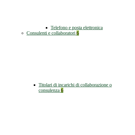
Telefono e posta elettronica
Consulenti e collaboratori
6
Titolari di incarichi di collaborazione o
consulenza
6