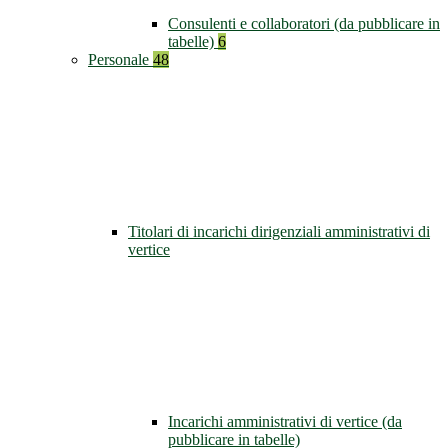
Consulenti e collaboratori (da pubblicare in
tabelle)
6
Personale
48
Titolari di incarichi dirigenziali amministrativi di
vertice
Incarichi amministrativi di vertice (da
pubblicare in tabelle)