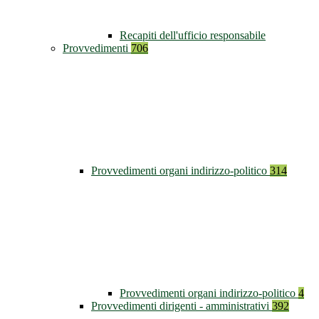
Recapiti dell'ufficio responsabile
Provvedimenti
706
Provvedimenti organi indirizzo-politico
314
Provvedimenti organi indirizzo-politico
4
Provvedimenti dirigenti - amministrativi
392