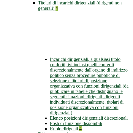
Titolari di incarichi dirigenziali (dirigenti non
generali)
4
Incarichi dirigenziali, a qualsiasi titolo
conferiti, ivi inclusi quelli conferiti
discrezionalmente dall'organo di indirizzo
politico senza procedure pubbliche di
selezione e titolari di posizione
organizzativa con funzioni dirigenziali (da
pubblicare in tabelle che distinguano le
seguenti situazioni: dirigenti, dirigenti
individuati discrezionalmente, titolari di
posizione organizzativa con funzioni
dirigenziali)
Elenco posizioni dirigenziali discrezionali
Posti di funzione disponibili
Ruolo dirigenti
4