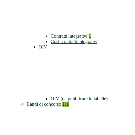
Contratti integrativi
1
Costi contratti integrativi
OIV
OIV (da pubblicare in tabelle)
Bandi di concorso
110